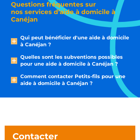
Questions fréquentes sur
nos services d’aide à domicile à
Canéjan
Qui peut bénéficier d'une aide à domicile
à Canéjan ?
Quelles sont les subventions possibles
pour une aide à domicile à Canéjan ?
Comment contacter Petits-fils pour une
aide à domicile à Canéjan ?
Contacter