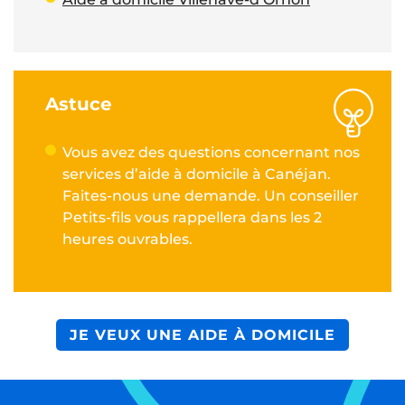
Astuce
Vous avez des questions concernant nos
services d’aide à domicile à Canéjan.
Faites-nous une demande. Un conseiller
Petits-fils vous rappellera dans les 2
heures ouvrables.
JE VEUX UNE AIDE À DOMICILE