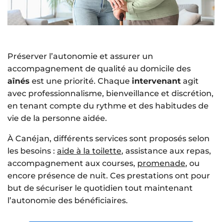
Préserver l’autonomie et assurer un
accompagnement de qualité au domicile des
aînés
est une priorité. Chaque
intervenant
agit
avec professionnalisme, bienveillance et discrétion,
en tenant compte du rythme et des habitudes de
vie de la personne aidée.
À Canéjan, différents services sont proposés selon
les besoins :
aide à la toilette
, assistance aux repas,
accompagnement aux courses,
promenade
, ou
encore présence de nuit. Ces prestations ont pour
but de sécuriser le quotidien tout maintenant
l’autonomie des bénéficiaires.