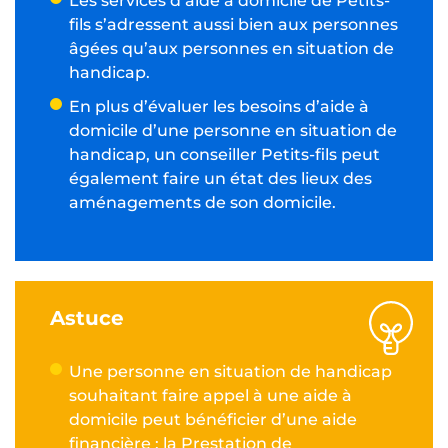
Les services d’aide à domicile de Petits-
fils s’adressent aussi bien aux personnes
âgées qu’aux personnes en situation de
handicap.
En plus d’évaluer les besoins d’aide à
domicile d’une personne en situation de
handicap, un conseiller Petits-fils peut
également faire un état des lieux des
aménagements de son domicile.
Astuce
Une personne en situation de handicap
souhaitant faire appel à une aide à
domicile peut bénéficier d’une aide
financière : la Prestation de