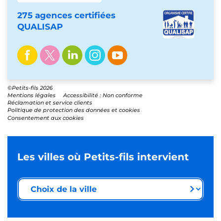
275 agences certifiées
QUALISAP
©Petits-fils 2026
Mentions légales
Accessibilité : Non conforme
Réclamation et service clients
Politique de protection des données et cookies
Consentement aux cookies
Les villes où Petits-fils intervient