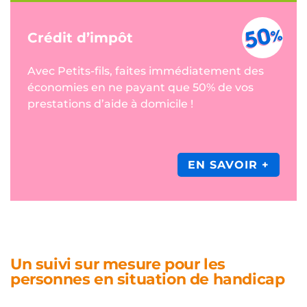
Crédit d’impôt
Avec Petits-fils, faites immédiatement des
économies en ne payant que 50% de vos
prestations d’aide à domicile !
EN SAVOIR +
Un suivi sur mesure pour les
personnes en situation de handicap