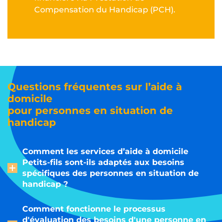
Compensation du Handicap (PCH).
Questions fréquentes sur l’aide à
domicile
pour personnes en situation de
handicap
Comment les services d’aide à domicile
Petits-fils sont-ils adaptés aux besoins
spécifiques des personnes en situation de
handicap ?
Comment fonctionne le processus
d'évaluation des besoins d'une personne en