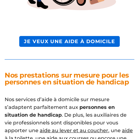
JE VEUX UNE AIDE À DOMICILE
Nos prestations sur mesure pour les
personnes en situation de handicap
Nos services d’aide à domicile sur mesure
s’adaptent parfaitement aux
personnes en
situation de handicap
. De plus, les auxiliaires de
vie professionnels sont disponibles pour vous
apporter une
aide au lever et au coucher
, une
aide
à la toilette
, une
aide aux courses
ou encore une