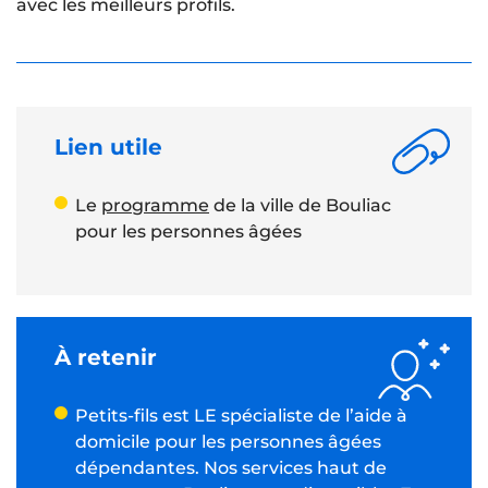
avec les meilleurs profils.
Lien utile
Le
programme
de la ville de Bouliac
pour les personnes âgées
À retenir
Petits-fils est LE spécialiste de l’aide à
domicile pour les personnes âgées
dépendantes. Nos services haut de