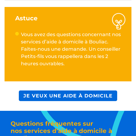
Astuce
Vous avez des questions concernant nos
services d’aide à domicile à Bouliac.
Faites-nous une demande. Un conseiller
Petits-fils vous rappellera dans les 2
heures ouvrables.
JE VEUX UNE AIDE À DOMICILE
Questions fréquentes sur
nos services d’aide à domicile à