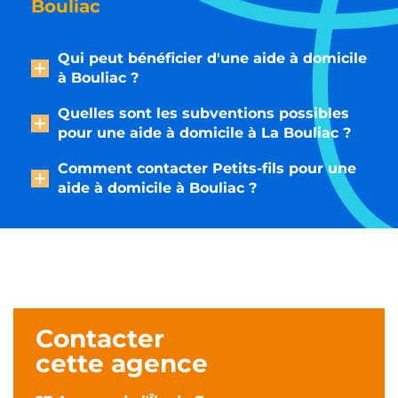
Bouliac
Qui peut bénéficier d'une aide à domicile
à Bouliac ?
Quelles sont les subventions possibles
pour une aide à domicile à La Bouliac ?
Comment contacter Petits-fils pour une
aide à domicile à Bouliac ?
Contacter
cette agence