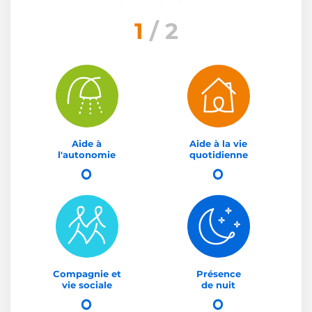
1
/ 2
Aide à
Aide à la vie
l'autonomie
quotidienne
Compagnie et
Présence
vie sociale
de nuit