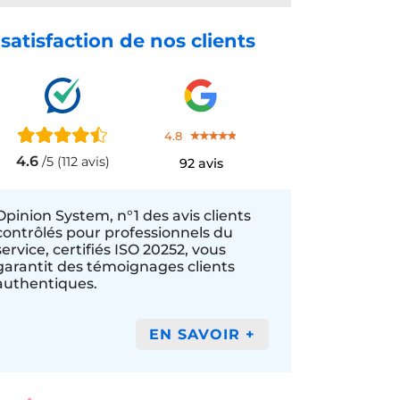
 satisfaction de nos clients
4.8
4.6
/5 (112 avis)
92 avis
Opinion System, n°1 des avis clients
contrôlés pour professionnels du
service, certifiés ISO 20252, vous
garantit des témoignages clients
authentiques.
EN SAVOIR +