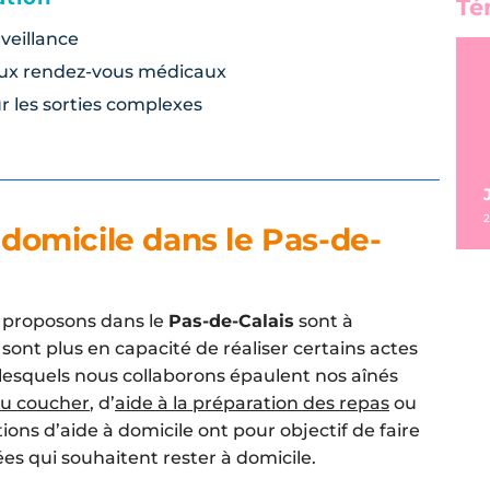
Té
veillance
x rendez-vous médicaux
 les sorties complexes
2
à domicile dans le Pas-de-
proposons dans le
Pas-de-Calais
sont à
ont plus en capacité de réaliser certains actes
c lesquels nous collaborons épaulent nos aînés
 au coucher
, d’
aide à la préparation des repas
ou
tions d’aide à domicile ont pour objectif de faire
s qui souhaitent rester à domicile.