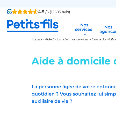
4.5
/5 (12585 avis)
Nos
Nos
services
agence
Accueil
>
Aide à domicile : nos services
>
Aide à domicile 
Aide à domicile 
La personne âgée de votre entourage
quotidien ? Vous souhaitez lui simpli
auxiliaire de vie ?