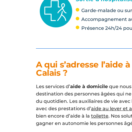
Garde-malade ou sur
Accompagnement au
Présence 24h/24 pour
A qui s’adresse l’aide 
Calais ?
Les services d’
aide à domicile
que nous 
destination des personnes âgées qui ne s
du quotidien. Les auxiliaires de vie ave
avec des prestations d’
aide au lever et
bien encore d’aide à la
toilette
. Nos solu
gagner en autonomie les personnes âgée