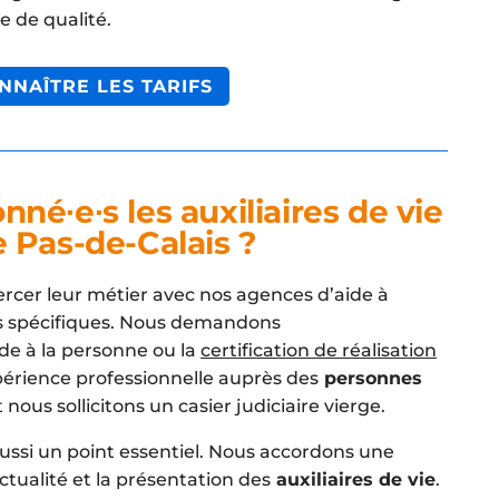
e de qualité.
NNAÎTRE LES TARIFS
né∙e∙s les auxiliaires de vie
 Pas-de-Calais ?
rcer leur métier avec nos agences d’aide à
es spécifiques. Nous demandons
e à la personne ou la
certification de réalisation
périence professionnelle auprès des
personnes
 nous sollicitons un casier judiciaire vierge.
 aussi un point essentiel. Nous accordons une
ctualité et la présentation des
auxiliaires de vie
.