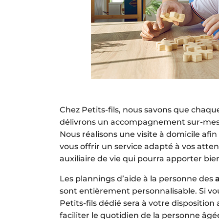
Chez Petits-fils, nous savons que chaque
délivrons un accompagnement sur-mesure
Nous réalisons une visite à domicile afin
vous offrir un service adapté à vos atte
auxiliaire de vie qui pourra apporter bie
Les plannings d’aide à la personne des
a
sont entièrement personnalisable. Si vou
Petits-fils dédié sera à votre dispositio
faciliter le quotidien de la personne âg