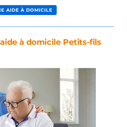
NE AIDE À DOMICILE
aide à domicile Petits-fils