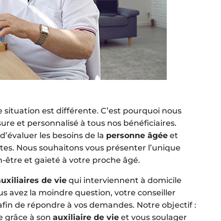
 situation est différente. C’est pourquoi nous
 et personnalisé à tous nos bénéficiaires.
 d’évaluer les besoins de la
personne âgée
et
ntes. Nous souhaitons vous présenter l’unique
n-être et gaieté à votre proche âgé.
uxiliaires de vie
qui interviennent à domicile
s avez la moindre question, votre conseiller
n afin de répondre à vos demandes. Notre objectif :
ée grâce à son
auxiliaire de vie
et vous soulager