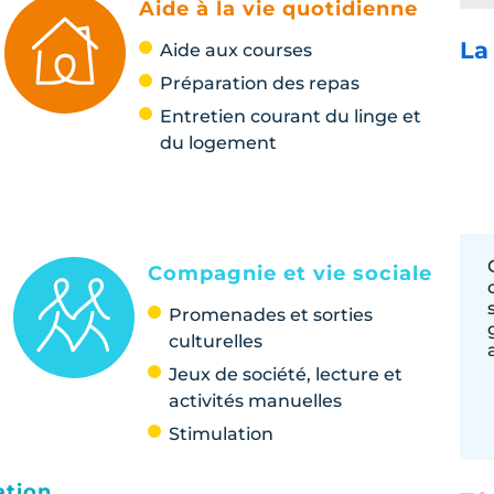
Aide à la vie quotidienne
La
Aide aux courses
Préparation des repas
Entretien courant du linge et
du logement
Compagnie et vie sociale
Promenades et sorties
culturelles
Jeux de société, lecture et
activités manuelles
Stimulation
ation