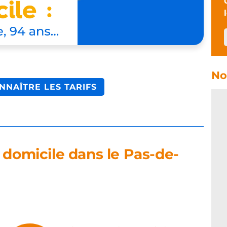
No
NNAÎTRE LES TARIFS
 domicile dans le Pas-de-