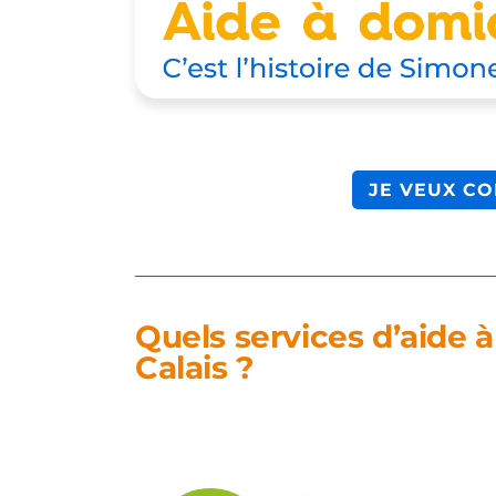
JE VEUX CO
Quels services d’aide à
Calais ?