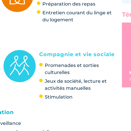
Préparation des repas
Entretien courant du linge et
Té
du logement
Compagnie et vie sociale
Promenades et sorties
culturelles
2
Jeux de société, lecture et
activités manuelles
Stimulation
ation
veillance