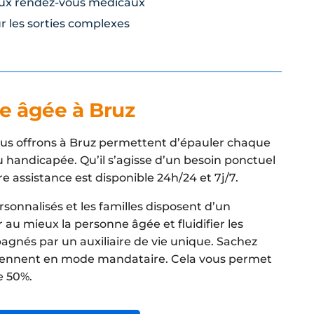
x rendez-vous médicaux
 les sorties complexes
ne âgée à Bruz
nous offrons à Bruz permettent d’épauler chaque
handicapée. Qu’il s’agisse d’un besoin ponctuel
tre assistance est disponible 24h/24 et 7j/7.
sonnalisés et les familles disposent d’un
er au mieux la personne âgée et fluidifier les
agnés par un auxiliaire de vie unique. Sachez
erviennent en mode mandataire. Cela vous permet
e 50%.