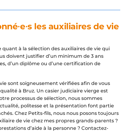
né∙e∙s les auxiliaires de vie
ant à la sélection des auxiliaires de vie qui
ous doivent justifier d’un minimum de 3 ans
s, d’un diplôme ou d’une certification de
 vie sont soigneusement vérifiées afin de vous
ualité à Bruz. Un casier judiciaire vierge est
tre processus de sélection, nous sommes
tualité, politesse et la présentation font partie
hés. Chez Petits-fils, nous nous posons toujours
xiliaire de vie chez mes propres grands-parents ?
 prestations d’aide à la personne ? Contactez-