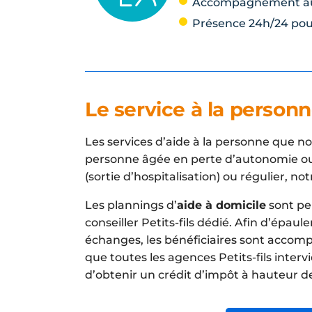
Accompagnement au
Présence 24h/24 pour
Le service à la person
Les services d’aide à la personne que 
personne âgée en perte d’autonomie ou 
(sortie d’hospitalisation) ou régulier, no
Les plannings d’
aide à domicile
sont per
conseiller Petits-fils dédié. Afin d’épaul
échanges, les bénéficiaires sont accomp
que toutes les agences Petits-fils int
d’obtenir un crédit d’impôt à hauteur d