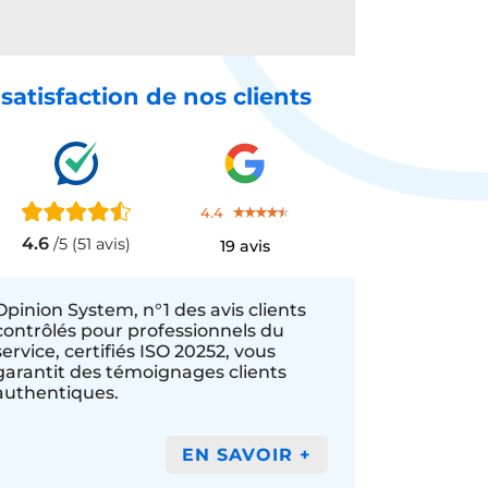
 satisfaction de nos clients
4.4
4.6
/5 (51 avis)
19 avis
Opinion System, n°1 des avis clients
contrôlés pour professionnels du
service, certifiés ISO 20252, vous
garantit des témoignages clients
authentiques.
EN SAVOIR +