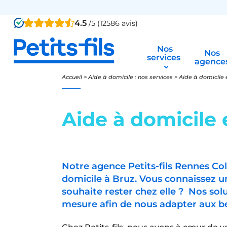
4.5
/5 (12586 avis)
Nos
Nos
services
agence
Accueil
>
Aide à domicile : nos services
>
Aide à domicile e
Aide à domicile 
Notre agence
Petits-fils Rennes C
domicile à Bruz. Vous connaissez 
souhaite rester chez elle ? Nos sol
mesure afin de nous adapter aux be