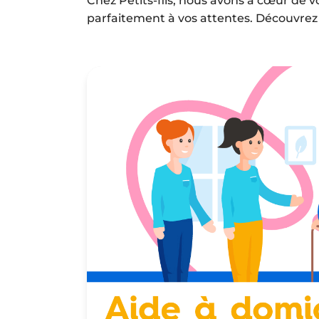
Chez Petits-fils, nous avons à cœur de 
parfaitement à vos attentes. Découvrez