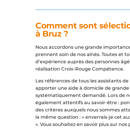
Comment sont sélection
à Bruz ?
Nous accordons une grande importance qu
prennent soin de nos aînés. Toutes et t
d’expérience auprès des personnes âgée
réalisation Croix-Rouge Compétence.
Les références de tous les assistants de
apporter une aide à domicile de grande q
systématiquement demandé. Lors de no
également attentifs au savoir-être : ponc
des critères auxquels nous sommes attac
la même question : « enverrais-je cet au
». Vous souhaitez en savoir plus sur nos