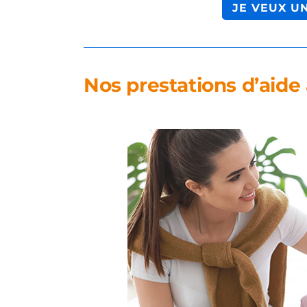
JE VEUX U
Nos prestations d’aide 