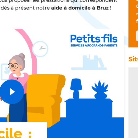
vous proposer les prestations qui correspondent
 dès à présent notre
aide à domicile à Bruz
!
Si