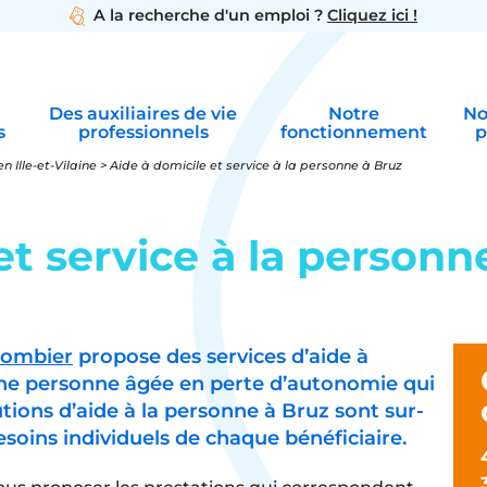
A la recherche d'un emploi ?
Cliquez ici !
Des auxiliaires de vie
Notre
No
s
professionnels
fonctionnement
p
n Ille-et-Vilaine
>
Aide à domicile et service à la personne à Bruz
et service à la personn
olombier
propose des services d’aide à
une personne âgée en perte d’autonomie qui
utions d’aide à la personne à Bruz sont sur-
soins individuels de chaque bénéficiaire.