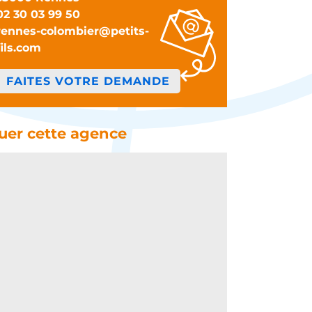
02 30 03 99 50
rennes-colombier@petits-
fils.com
FAITES VOTRE DEMANDE
tuer cette agence