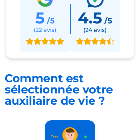
5
4.5
/5
/5
(22 avis)
(24 avis)
Comment est
sélectionnée
votre
auxiliaire de vie ?