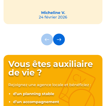
Micheline V.
24 février 2026
Vous êtes auxiliaire
de vie ?
Rejoignez une agence locale et bénéficiez :
d’un planning stable
d’un accompagnement