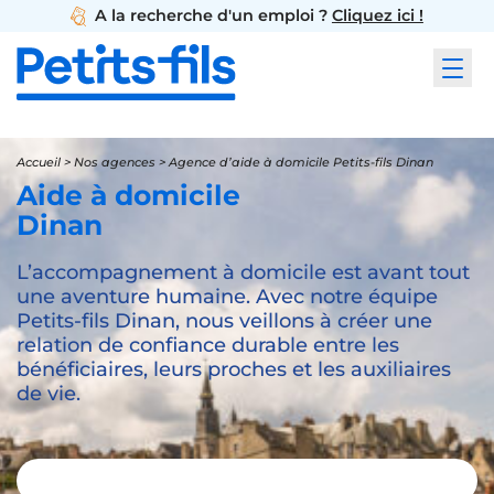
A la recherche d'un emploi ?
Cliquez ici !
Accueil
>
Nos agences
>
Agence d’aide à domicile Petits-fils Dinan
Aide à domicile
Dinan
L’accompagnement à domicile est avant tout
une aventure humaine. Avec notre équipe
Petits-fils Dinan, nous veillons à créer une
relation de confiance durable entre les
bénéficiaires, leurs proches et les auxiliaires
de vie.