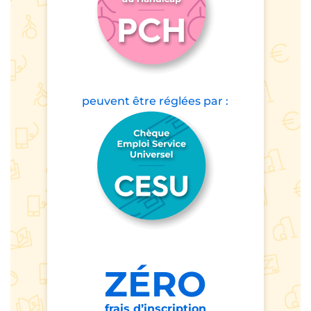
peuvent être
réglées par :
ZÉRO
frais d’inscription