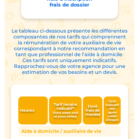
frais de dossier
Le tableau ci-dessous présente les différentes
composantes de nos tarifs qui comprennent
la rémunération de votre auxiliaire de vie
correspondant à notre recommandation en
tant que professionnel de l’aide à domicile.
Ces tarifs sont uniquement indicatifs.
Rapprochez-vous de votre agence pour une
estimation de vos besoins et un devis.
Coût
Tarif horaire
indicatif
Dont
indicatif*
réel
Heures
frais de
après
(hors week-end
mandat
crédit
et jours fériés)
d'impôt
Aide à domicile / auxiliaire de vie