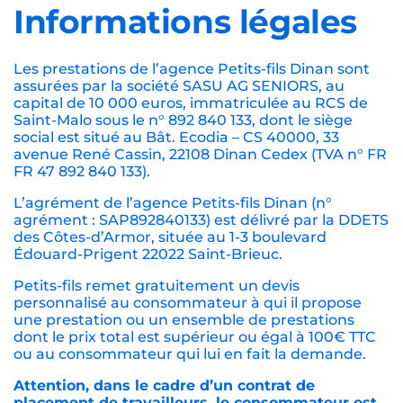
Informations légales
Les prestations de l’agence Petits-fils Dinan sont
assurées par la société SASU AG SENIORS, au
capital de 10 000 euros, immatriculée au RCS de
Saint-Malo sous le n° 892 840 133, dont le siège
social est situé au Bât. Ecodia – CS 40000, 33
avenue René Cassin, 22108 Dinan Cedex (TVA n° FR
FR 47 892 840 133).
L’agrément de l’agence Petits-fils Dinan (n°
agrément : SAP892840133) est délivré par la DDETS
des Côtes-d’Armor, située au 1-3 boulevard
Édouard-Prigent 22022 Saint-Brieuc.
Petits-fils remet gratuitement un devis
personnalisé au consommateur à qui il propose
une prestation ou un ensemble de prestations
dont le prix total est supérieur ou égal à 100€ TTC
ou au consommateur qui lui en fait la demande.
Attention, dans le cadre d’un contrat de
placement de travailleurs, le consommateur est