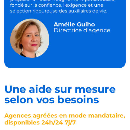
fondé sur la confiance, l’exigence et une
sélection rigoureuse des auxiliaires de vie.
Amélie Guiho
Directrice d'agence
Une aide sur mesure
selon vos besoins
Agences agréées en mode mandataire,
disponibles 24h/24 7j/7