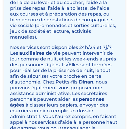
de l’
aide au lever et au coucher
,
l’aide à la
prise des repas
,
l’aide à la toilette
, de l’
aide
aux courses
et à
préparation des repas
, ou
bien encore de prestations de compagnie et
vie sociale (
promenades et sorties culturelles
,
jeux de société et lecture
,
activités
manuelles
).
Nos services sont disponibles 24h/24 et 7j/7.
Les
auxiliaires de vie
peuvent intervenir de
jour comme de nuit, et les week-ends auprès
des personnes âgées. Ils/Elles sont formées
pour réaliser de la
présence de nuit
, le tout
afin de sécuriser votre proche en perte
d’autonomie. Chez Petits-fils
Dinan
, nous
pouvons également vous proposer une
assistance administrative
. Les secrétaires
personnels peuvent aider les
personnes
âgées
à classer leurs papiers, envoyer des
courriers ou bien remplir un dossier
administratif. Vous l’aurez compris, en faisant
appel à nos services d’aide à la personne haut
de gamme, vous pourrez soulager le