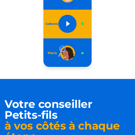
Votre conseiller
Petits-fils
à vos côtés à chaque