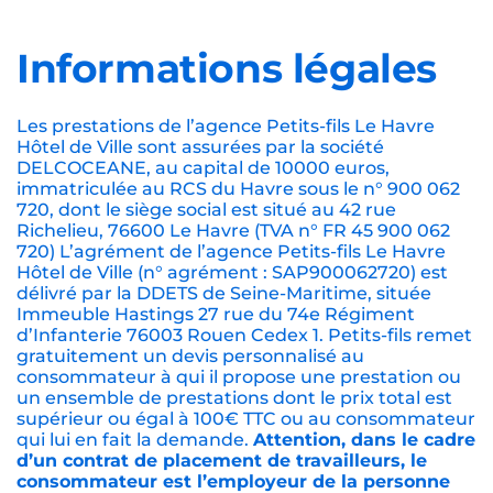
Informations légales
Les prestations de l’agence Petits-fils Le Havre
Hôtel de Ville sont assurées par la société
DELCOCEANE, au capital de 10000 euros,
immatriculée au RCS du Havre sous le n° 900 062
720, dont le siège social est situé au 42 rue
Richelieu, 76600 Le Havre (TVA n° FR 45 900 062
720) L’agrément de l’agence Petits-fils Le Havre
Hôtel de Ville (n° agrément : SAP900062720) est
délivré par la DDETS de Seine-Maritime, située
Immeuble Hastings 27 rue du 74e Régiment
d’Infanterie 76003 Rouen Cedex 1. Petits-fils remet
gratuitement un devis personnalisé au
consommateur à qui il propose une prestation ou
un ensemble de prestations dont le prix total est
supérieur ou égal à 100€ TTC ou au consommateur
qui lui en fait la demande.
Attention, dans le cadre
d’un contrat de placement de travailleurs, le
consommateur est l’employeur de la personne