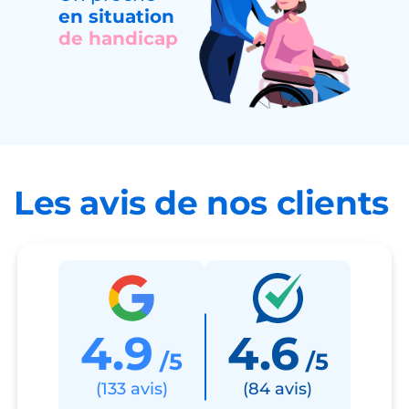
en situation
de handicap
Les avis de nos clients
4.9
4.6
/5
/5
(133 avis)
(84 avis)