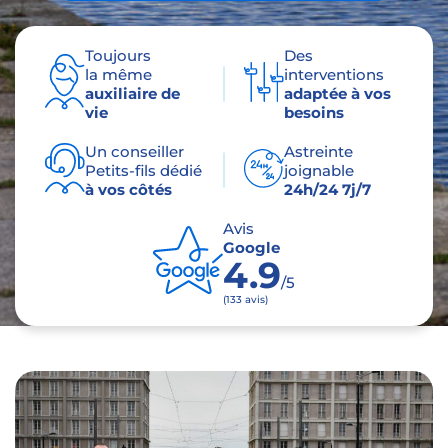
Toujours
Des
la même
interventions
auxiliaire de
adaptée à vos
vie
besoins
Un conseiller
Astreinte
Petits-fils dédié
joignable
à vos côtés
24h/24 7j/7
Avis
Google
4.9
/5
(133 avis)