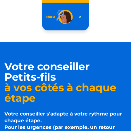
Votre conseiller
Petits-fils
à vos côtés à chaque
étape
Votre conseiller s'adapte à votre rythme pour
chaque étape.
Pour les urgences (par exemple, un retour