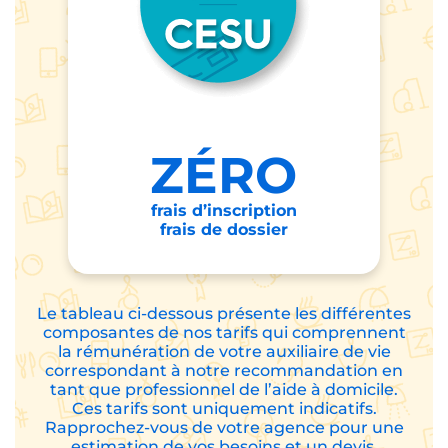
peuvent être
réglées par :