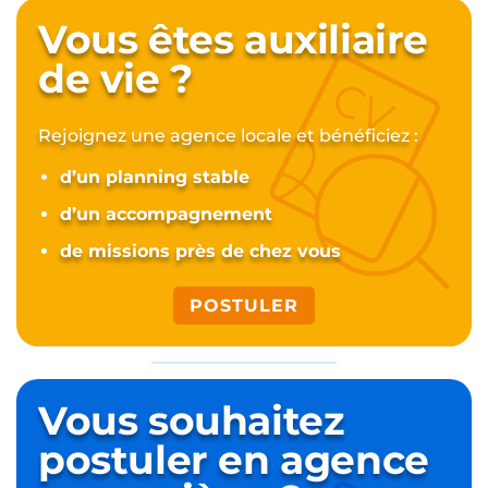
l’écoute et très investies
Bernadette L.
23 juillet 2026
Vous êtes auxiliaire
de vie ?
Rejoignez une agence locale et bénéficiez :
d’un planning stable