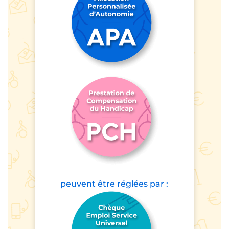
peuvent être prises
en charge par :