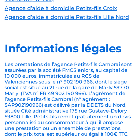
Agence d’aide à domicile Petits-fils Béthune
Agence d’aide à domicile Petits-fils
Wambrechies
Agence d’aide à domicile Petits-fils Faches-
Thumesnil
Agence d’aide à domicile Petits-fils
Valenciennes
Agence d’aide à domicile Petits-fils
Dunkerque
Agence d’aide à domicile Petits-fils
Villeneuve-d'Ascq
Agence d’aide à domicile Petits-fils Croix
Agence d’aide à domicile Petits-fils Lille Nord
Informations légales