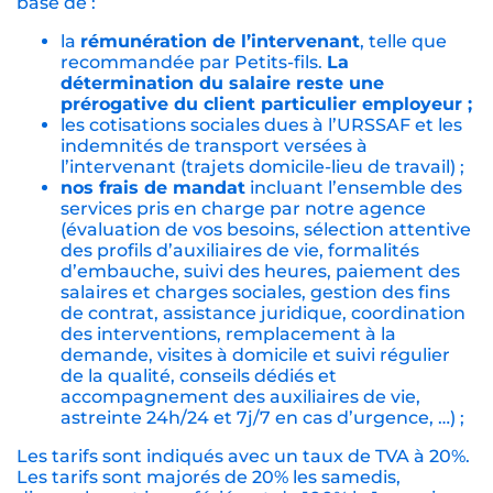
TÉLÉCHARGER LE PDF TARIFS
CONTACTER L'AGENCE
*Ces tarifs sont des tarifs indicatifs,
estimés sur la
base de :
la
rémunération de l’intervenant
, telle que
recommandée par Petits-fils.
La
détermination du salaire reste une
prérogative du client particulier employeur ;
les cotisations sociales dues à l’URSSAF et les
indemnités de transport versées à
l’intervenant (trajets domicile-lieu de travail) ;