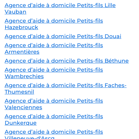
auprès des personnes âgées.
Nos conseillers sont à votre disposition
pour effectuer une visite d’évaluation
gratuite au domicile de la personne
âgée à aider.
Agences à proximité
Agence d’aide à domicile Petits-fils Lille
Vauban
Agence d’aide à domicile Petits-fils
Hazebrouck
Agence d’aide à domicile Petits-fils Douai
Agence d’aide à domicile Petits-fils
Armentières