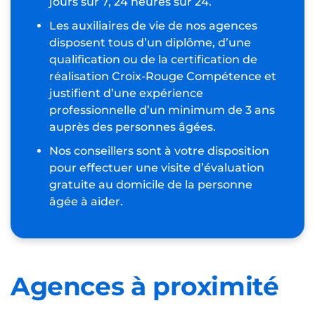
À retenir :
Petits-fils est LE spécialiste de l’aide à
domicile pour les personnes âgées
dépendantes. Nos services haut de
gamme sur Cambrai sont disponibles 7
jours sur 7, 24 heures sur 24.
Les auxiliaires de vie de nos agences
disposent tous d’un diplôme, d’une
qualification ou de la certification de
réalisation Croix-Rouge Compétence et
justifient d’une expérience
professionnelle d’un minimum de 3 ans