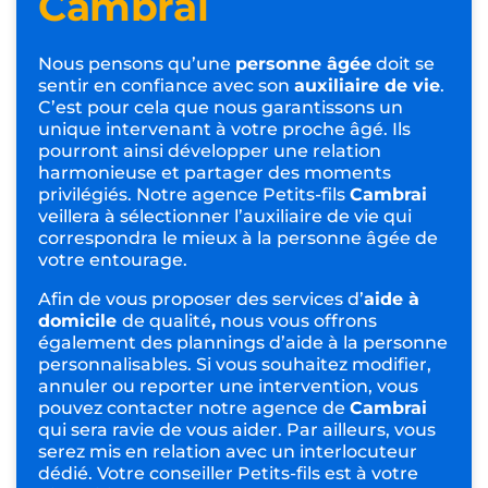
avoir rapidement beaucoup de
responsabilités
POSTULER
Le service à la
personne âgée
à
Cambrai
Nous pensons qu’une
personne âgée
doit se
sentir en confiance avec son
auxiliaire de vie
.
C’est pour cela que nous garantissons un
unique intervenant à votre proche âgé. Ils
pourront ainsi développer une relation
harmonieuse et partager des moments