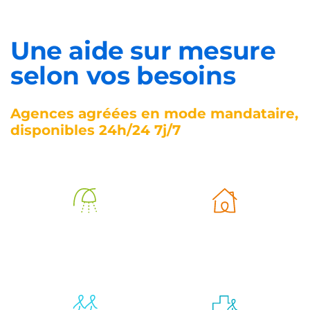
Bien plus qu’une aide à domicile, une présence
de confiance au cœur du Cambrésis
Michel Lemaitte
Directeur d'agence
DÉCOUVRIR SON
HISTOIRE
Une aide sur mesure
selon vos besoins
Agences agréées en mode mandataire,