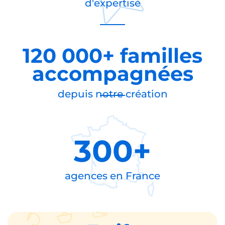
Près de
20 ans
d'expertise
120 000+ familles
accompagnées