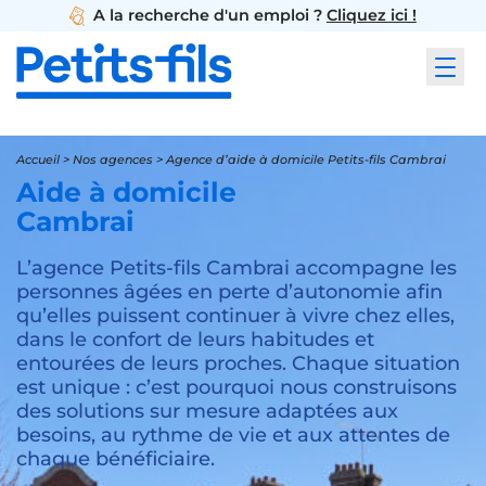
A la recherche d'un emploi ?
Cliquez ici !
Accueil
>
Nos agences
>
Agence d’aide à domicile Petits-fils Cambrai
Aide à domicile
Cambrai
L’agence Petits-fils Cambrai accompagne les
personnes âgées en perte d’autonomie afin
qu’elles puissent continuer à vivre chez elles,
dans le confort de leurs habitudes et
entourées de leurs proches. Chaque situation
est unique : c’est pourquoi nous construisons
des solutions sur mesure adaptées aux
besoins, au rythme de vie et aux attentes de
chaque bénéficiaire.