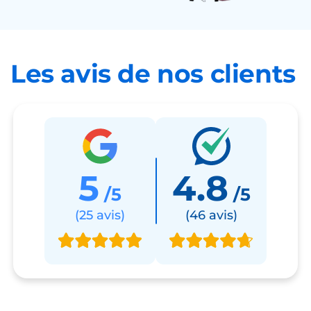
Un proche
en situation
de handicap
Les avis de nos clients