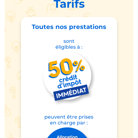
depuis notre création
300+
agences en
France
Tarifs
Toutes nos prestations
sont
éligibles à :