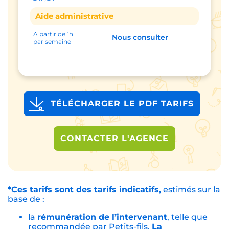
Aide administrative
A partir de 1h
Nous consulter
par semaine
TÉLÉCHARGER LE PDF TARIFS
CONTACTER L'AGENCE
*Ces tarifs sont des tarifs indicatifs,
estimés sur la
base de :
la
rémunération de l’intervenant
, telle que
recommandée par Petits-fils.
La