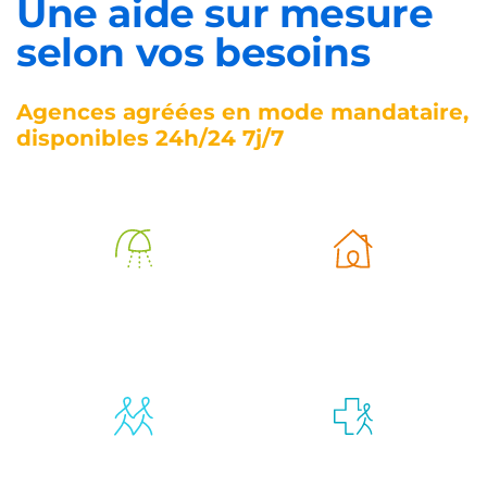
Une aide sur mesure
selon vos besoins
Agences agréées en mode mandataire,
disponibles 24h/24 7j/7
Aide à
Aide à la vie
l’autonomie
quotidienne
Compagnie et
Retour
vie sociale
d’hospitalisation