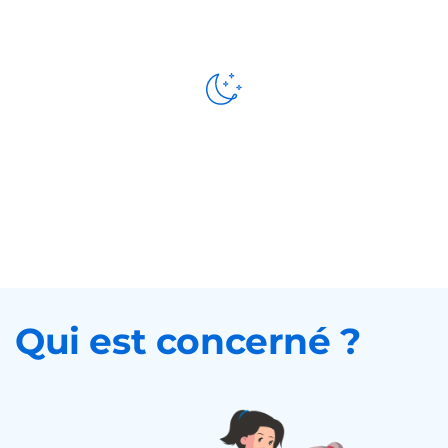
Présence
de nuit
Qui est concerné ?