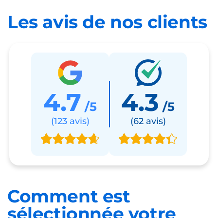
Les avis de nos clients
4.7
4.3
/5
/5
(123 avis)
(62 avis)
Comment est
sélectionnée
votre