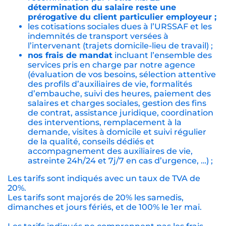
détermination du salaire reste une
prérogative du client particulier employeur ;
les cotisations sociales dues à l’URSSAF et les
indemnités de transport versées à
l’intervenant (trajets domicile-lieu de travail) ;
nos frais de mandat
incluant l’ensemble des
services pris en charge par notre agence
(évaluation de vos besoins, sélection attentive
des profils d’auxiliaires de vie, formalités
d’embauche, suivi des heures, paiement des
salaires et charges sociales, gestion des fins
de contrat, assistance juridique, coordination
des interventions, remplacement à la
demande, visites à domicile et suivi régulier
de la qualité, conseils dédiés et
accompagnement des auxiliaires de vie,
astreinte 24h/24 et 7j/7 en cas d’urgence, …) ;
Les tarifs sont indiqués avec un taux de TVA de
20%.
Les tarifs sont majorés de 20% les samedis,
dimanches et jours fériés, et de 100% le 1er mai.