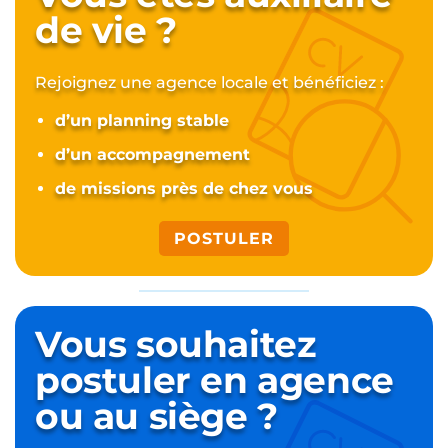
de vie ?
Rejoignez une agence locale et bénéficiez :
d’un planning stable
d’un accompagnement
de missions près de chez vous
POSTULER
Vous souhaitez
postuler
en agence
ou au siège ?