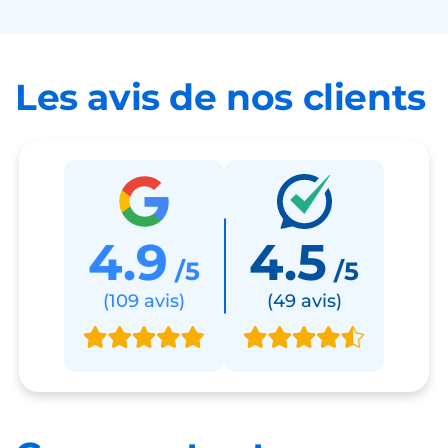
Les avis de nos clients
4.9
4.5
/5
/5
(109 avis)
(49 avis)