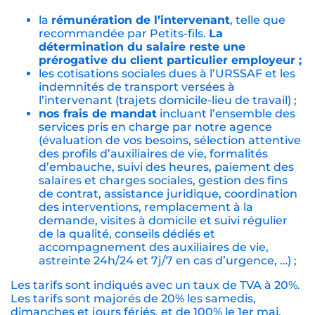
la
rémunération de l’intervenant
, telle que
recommandée par Petits-fils.
La
détermination du salaire reste une
prérogative du client particulier employeur ;
les cotisations sociales dues à l’URSSAF et les
indemnités de transport versées à
l’intervenant (trajets domicile-lieu de travail) ;
nos frais de mandat
incluant l’ensemble des
services pris en charge par notre agence
(évaluation de vos besoins, sélection attentive
des profils d’auxiliaires de vie, formalités
d’embauche, suivi des heures, paiement des
salaires et charges sociales, gestion des fins
de contrat, assistance juridique, coordination
des interventions, remplacement à la
demande, visites à domicile et suivi régulier
de la qualité, conseils dédiés et
accompagnement des auxiliaires de vie,
astreinte 24h/24 et 7j/7 en cas d’urgence, …) ;
Les tarifs sont indiqués avec un taux de TVA à 20%.
Les tarifs sont majorés de 20% les samedis,
dimanches et jours fériés, et de 100% le 1er mai.