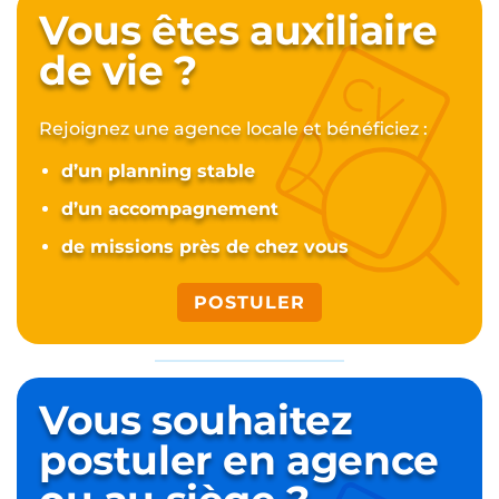
Vous êtes auxiliaire
de vie ?
Rejoignez une agence locale et bénéficiez :
d’un planning stable
d’un accompagnement
de missions près de chez vous
POSTULER
Vous souhaitez
postuler
en agence