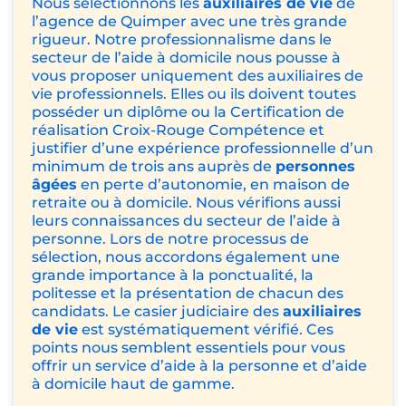
Nous sélectionnons les
auxiliaires de vie
de
l’agence de Quimper avec une très grande
rigueur. Notre professionnalisme dans le
secteur de l’aide à domicile nous pousse à
vous proposer uniquement des auxiliaires de
vie professionnels. Elles ou ils doivent toutes
posséder un diplôme ou la
Certification de
réalisation Croix-Rouge Compétence
et
justifier d’une expérience professionnelle d’un
minimum de trois ans auprès de
personnes
âgées
en perte d’autonomie, en maison de
retraite ou à domicile. Nous vérifions aussi
leurs connaissances du secteur de l’aide à
personne. Lors de notre processus de
sélection, nous accordons également une
grande importance à la ponctualité, la
politesse et la présentation de chacun des
candidats. Le casier judiciaire des
auxiliaires
de vie
est systématiquement vérifié. Ces
points nous semblent essentiels pour vous
offrir un service d’aide à la personne et d’aide
à domicile haut de gamme.