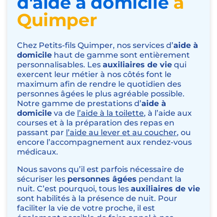
d'aide à domicile
à
Quimper
Chez Petits-fils Quimper, nos services d’
aide à
domicile
haut de gamme sont entièrement
personnalisables. Les
auxiliaires de vie
qui
exercent leur métier à nos côtés font le
maximum afin de rendre le quotidien des
personnes âgées le plus agréable possible.
Notre gamme de prestations d’
aide à
domicile
va de
l’aide à la toilette
, à l’
aide aux
courses
et à la
préparation des repas
en
passant par
l’aide au lever et au coucher
, ou
encore l’accompagnement aux
rendez-vous
médicaux
.
Nous savons qu’il est parfois nécessaire de
sécuriser les
personnes âgées
pendant la
nuit. C’est pourquoi, tous les
auxiliaires de vie
sont habilités à la
présence de nuit
. Pour
faciliter la vie de votre proche, il est