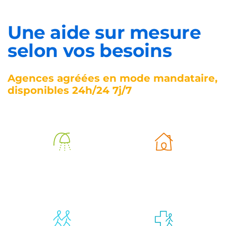
Une aide sur mesure
selon vos besoins
Agences agréées en mode mandataire,
disponibles 24h/24 7j/7
Aide à
Aide à la vie
l’autonomie
quotidienne