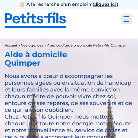
A la recherche d'un emploi ?
Cliquez ici !
Accueil
>
Nos agences
>
Agence d’aide à domicile Petits-fils Quimper
Aide à domicile
Quimper
Nous avons à cœur d’accompagner les
personnes âgées ou en situation de handicap
et leurs familles avec la même conviction :
chacun mérite de pouvoir vivre chez soi,
entouré de ses repères, de ses souvenirs et de
ce qui fait son quotidien.
Chez Petits-fils Quimper, nous mettons
chaque jour toute notre énergie, notre écoute
et notre bienveillance au service de celles et
ceux qui nous accordent leur confiance.