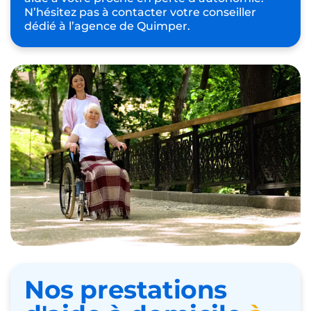
N’hésitez pas à contacter votre conseiller
dédié à l’agence de Quimper.
Nos prestations