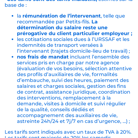
base de :
la
rémunération de l’intervenant
, telle que
recommandée par Petits-fils.
La
détermination du salaire reste une
prérogative du client particulier employeur ;
les cotisations sociales dues à l’URSSAF et les
indemnités de transport versées à
l’intervenant (trajets domicile-lieu de travail) ;
nos frais de mandat
incluant l’ensemble des
services pris en charge par notre agence
(évaluation de vos besoins, sélection attentive
des profils d’auxiliaires de vie, formalités
d’embauche, suivi des heures, paiement des
salaires et charges sociales, gestion des fins
de contrat, assistance juridique, coordination
des interventions, remplacement à la
demande, visites à domicile et suivi régulier
de la qualité, conseils dédiés et
accompagnement des auxiliaires de vie,
astreinte 24h/24 et 7j/7 en cas d’urgence, …) ;
Les tarifs sont indiqués avec un taux de TVA à 20%.
Les tarifs sont majorés de 20% les samedis,