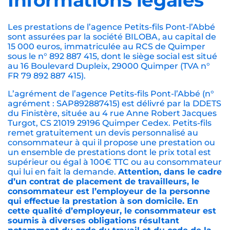
Informations légales
Les prestations de l’agence Petits-fils Pont-l’Abbé
sont assurées par la société BILOBA, au capital de
15 000 euros, immatriculée au RCS de Quimper
sous le n° 892 887 415, dont le siège social est situé
au 16 Boulevard Dupleix, 29000 Quimper (TVA n°
FR 79 892 887 415).
L’agrément de l’agence Petits-fils Pont-l’Abbé (n°
agrément : SAP892887415) est délivré par la DDETS
du Finistère, située au 4 rue Anne Robert Jacques
Turgot, CS 21019 29196 Quimper Cedex. Petits-fils
remet gratuitement un devis personnalisé au
consommateur à qui il propose une prestation ou
un ensemble de prestations dont le prix total est
supérieur ou égal à 100€ TTC ou au consommateur
qui lui en fait la demande.
Attention, dans le cadre
d’un contrat de placement de travailleurs, le
consommateur est l’employeur de la personne
qui effectue la prestation à son domicile. En
cette qualité d’employeur, le consommateur est
soumis à diverses obligations résultant