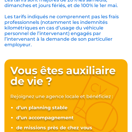
dimanches et jours fériés, et de 100% le 1er mai.
Les tarifs indiqués ne comprennent pas les frais
professionnels (notamment les indemnités
kilométriques en cas d’usage du véhicule
personnel de l’intervenant) engagés par
l’intervenant à la demande de son particulier
employeur.
Vous êtes auxiliaire
de vie ?
Rejoignez une agence locale et bénéficiez :
d’un planning stable
d’un accompagnement
de missions près de chez vous