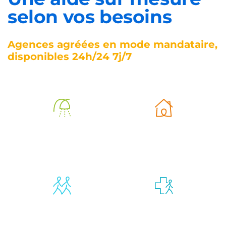
selon vos besoins
Agences agréées en mode mandataire,
disponibles 24h/24 7j/7
Aide à
Aide à la vie
l’autonomie
quotidienne
Compagnie et
Retour
vie sociale
d’hospitalisation