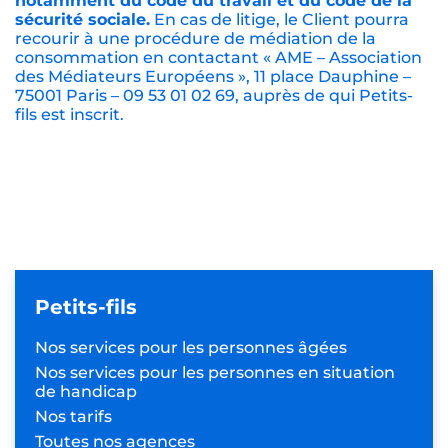
notamment du code du travail et du code de la
sécurité sociale.
En cas de litige, le Client pourra
recourir à une procédure de médiation de la
consommation en contactant « AME – Association
des Médiateurs Européens », 11 place Dauphine –
75001 Paris – 09 53 01 02 69, auprès de qui Petits-
fils est inscrit.
Petits-fils
Nos services pour les
personnes âgées
Nos services pour les personnes
en situation
de handicap
Nos tarifs
Toutes nos agences