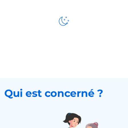
Présence
de nuit
Qui est concerné ?