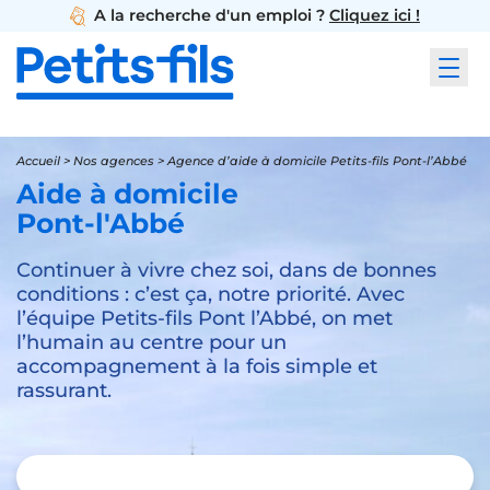
A la recherche d'un emploi ?
Cliquez ici !
Accueil
>
Nos agences
>
Agence d’aide à domicile Petits-fils Pont-l’Abbé
Aide à domicile
Pont-l'Abbé
Continuer à vivre chez soi, dans de bonnes
conditions : c’est ça, notre priorité. Avec
l’équipe Petits-fils Pont l’Abbé, on met
l’humain au centre pour un
accompagnement à la fois simple et
rassurant.