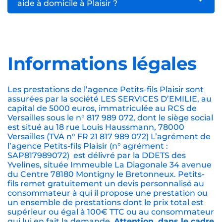
aide à domicile à Plaisir ?
Informations légales
Les prestations de l’agence Petits-fils Plaisir sont
assurées par la société LES SERVICES D’EMILIE, au
capital de 5000 euros, immatriculée au RCS de
Versailles sous le n° 817 989 072, dont le siège social
est situé au 18 rue Louis Haussmann, 78000
Versailles (TVA n° FR 21 817 989 072) L’agrément de
l’agence Petits-fils Plaisir (n° agrément :
SAP817989072) est délivré par la DDETS des
Yvelines, située Immeuble La Diagonale 34 avenue
du Centre 78180 Montigny le Bretonneux. Petits-
fils remet gratuitement un devis personnalisé au
consommateur à qui il propose une prestation ou
un ensemble de prestations dont le prix total est
supérieur ou égal à 100€ TTC ou au consommateur
qui lui en fait la demande.
Attention, dans le cadre