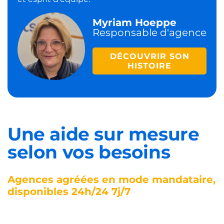
Myriam Hoeppe
Responsable d'agence
DÉCOUVRIR SON
HISTOIRE
Une aide sur mesure
selon vos besoins
Agences agréées en mode mandataire,
disponibles 24h/24 7j/7