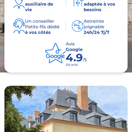
auxiliaire de
adaptée à vos
vie
besoins
Un conseiller
Astreinte
Petits-fils dédié
joignable
à vos côtés
24h/24 7j/7
Avis
Google
4.9
/5
(26 avis)