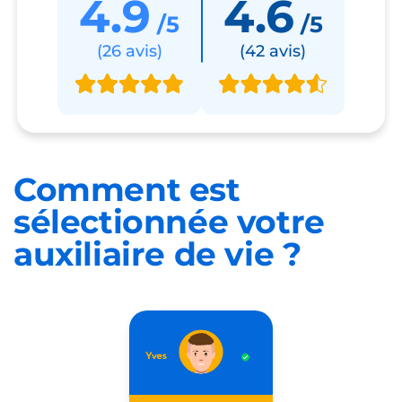
4.9
4.6
/5
/5
(26 avis)
(42 avis)
Comment est
sélectionnée
votre
auxiliaire de vie ?