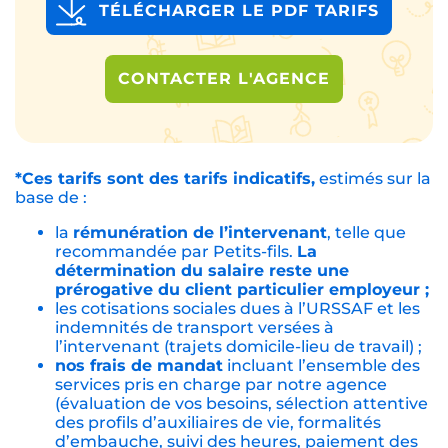
TÉLÉCHARGER LE PDF TARIFS
CONTACTER L'AGENCE
*Ces tarifs sont des tarifs indicatifs,
estimés sur la
base de :
la
rémunération de l’intervenant
, telle que
recommandée par Petits-fils.
La
détermination du salaire reste une
prérogative du client particulier employeur ;
les cotisations sociales dues à l’URSSAF et les
indemnités de transport versées à
l’intervenant (trajets domicile-lieu de travail) ;
nos frais de mandat
incluant l’ensemble des
services pris en charge par notre agence
(évaluation de vos besoins, sélection attentive
des profils d’auxiliaires de vie, formalités
d’embauche, suivi des heures, paiement des