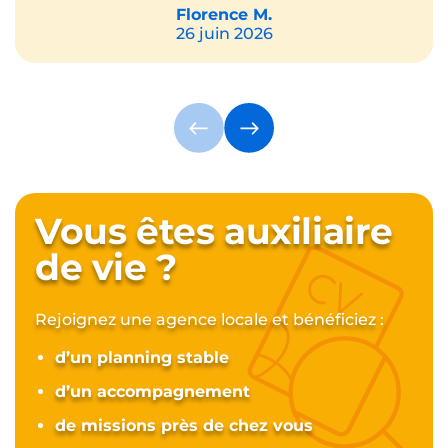
Florence M.
26 juin 2026
Vous êtes auxiliaire
de vie ?
Rejoignez une agence locale et bénéficiez :
d’un planning stable
d’un accompagnement
de missions près de chez vous