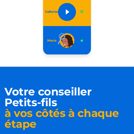
Votre conseiller
Petits-fils
à vos côtés à chaque
étape