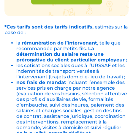
*Ces tarifs sont des tarifs indicatifs,
estimés sur la
base de :
la
rémunération de l’intervenant
, telle que
recommandée par Petits-fils.
La
détermination du salaire reste une
prérogative du client particulier employeur ;
les cotisations sociales dues à l’URSSAF et les
indemnités de transport versées à
l’intervenant (trajets domicile-lieu de travail) ;
nos frais de mandat
incluant l’ensemble des
services pris en charge par notre agence
(évaluation de vos besoins, sélection attentive
des profils d’auxiliaires de vie, formalités
d’embauche, suivi des heures, paiement des
salaires et charges sociales, gestion des fins
de contrat, assistance juridique, coordination
des interventions, remplacement à la
demande, visites à domicile et suivi régulier