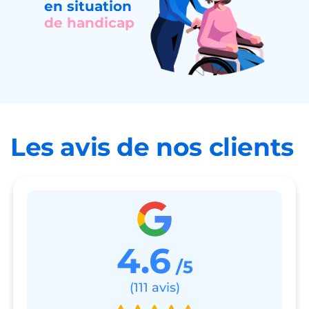
en situation
de handicap
Les avis de nos clients
4.6
/5
(111 avis)