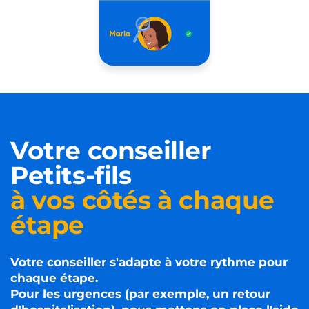
Votre conseiller
Petits-fils
à vos côtés à chaque
étape
Votre conseiller s'adapte à votre rythme pour
chaque étape.
Pour les urgences (par exemple, un retour