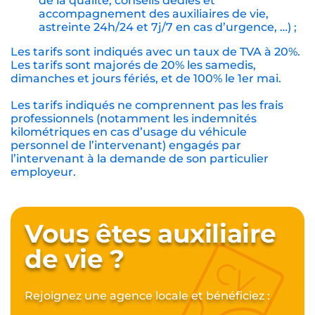
de la qualité, conseils dédiés et
accompagnement des auxiliaires de vie,
astreinte 24h/24 et 7j/7 en cas d’urgence, …) ;
Les tarifs sont indiqués avec un taux de TVA à 20%.
Les tarifs sont majorés de 20% les samedis,
dimanches et jours fériés, et de 100% le 1er mai.
Les tarifs indiqués ne comprennent pas les frais
professionnels (notamment les indemnités
kilométriques en cas d’usage du véhicule
personnel de l’intervenant) engagés par
l’intervenant à la demande de son particulier
employeur.
Vous êtes auxiliaire
de vie ?
Rejoignez une agence locale et bénéficiez :