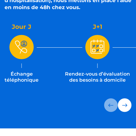
d'hospitalisation), nous mettons en place l'aide
en moins de 48h chez vous.
Jour J
J+1
Échange
Rendez-vous d’évaluation
téléphonique
des besoins à domicile