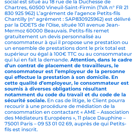
social est situé au 18 rue de la Duchesse de
Chartres, 60500 Vineuil-Saint-Firmin (TVA n° FR 21
830 925 962) L’agrément de l’agence Petits-fils
Chantilly (n° agrément : SAP830925962) est délivré
par la DDETS de l’Oise, située 101 avenue Jean-
Mermoz 60000 Beauvais. Petits-fils remet
gratuitement un devis personnalisé au
consommateur à qui il propose une prestation ou
un ensemble de prestations dont le prix total est
supérieur ou égal à 100€ TTC ou au consommateur
qui lui en fait la demande.
Attention, dans le cadre
d’un contrat de placement de travailleurs, le
consommateur est l’employeur de la personne
qui effectue la prestation à son domicile. En
cette qualité d’employeur, le consommateur est
soumis à diverses obligations résultant
notamment du code du travail et du code de la
sécurité sociale.
En cas de litige, le Client pourra
recourir à une procédure de médiation de la
consommation en contactant « AME – Association
des Médiateurs Européens », 11 place Dauphine –
75001 Paris – 09 53 01 02 69, auprès de qui Petits-
fils est inscrit.