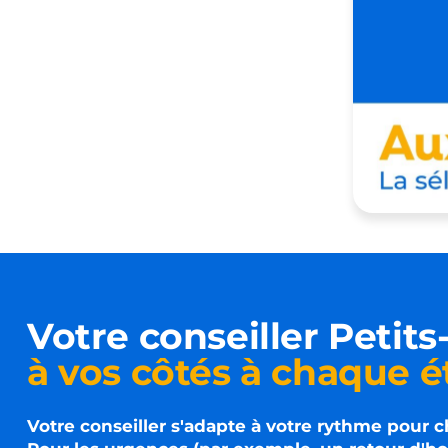
Votre conseiller
Petits-
à vos côtés à chaque 
Votre conseiller s'adapte à votre rythme pour 