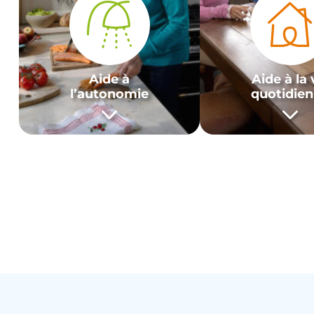
Aide à
Aide à la 
l’autonomie
quotidie