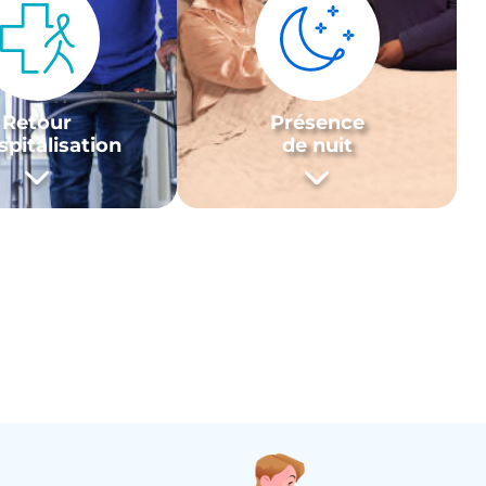
Retour
Présence
spitalisation
de nuit