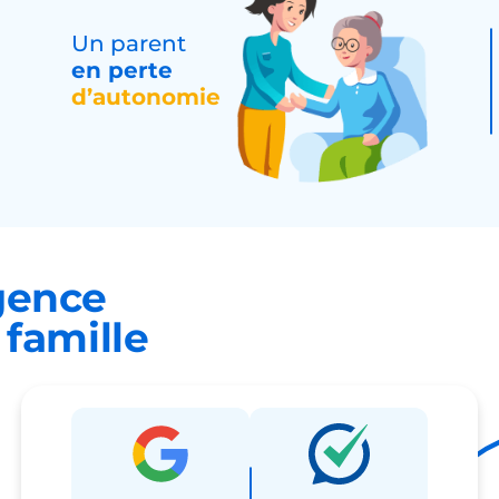
Un parent
en perte
d’autonomie
gence
famille