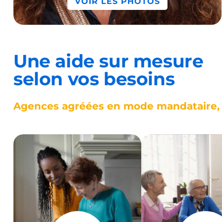
VOIR LES PHOTOS
Une aide sur mesure
selon vos besoins
Agences agréées en mode mandataire, d