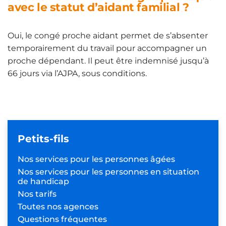
avec le statut d’aidant familial ?
Oui, le congé proche aidant permet de s’absenter
temporairement du travail pour accompagner un
proche dépendant. Il peut être indemnisé jusqu’à
66 jours via l’AJPA, sous conditions.
Petits-fils
Nos services pour les
personnes âgées
Nos services pour les personnes
en situation
de handicap
Nos tarifs
Toutes nos agences
Questions fréquentes