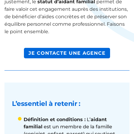
justement, le
statut d’aidant familial
permet de
faire valoir cet engagement auprès des institutions,
de bénéficier d’aides concrètes et de préserver son
équilibre personnel comme professionnel. Faisons
le point ensemble.
JE CONTACTE UNE AGENCE
L’essentiel à retenir :
Définition et conditions :
L’
aidant
familial
est un membre de la famille
(conjoint, enfant, parent) qui soutient