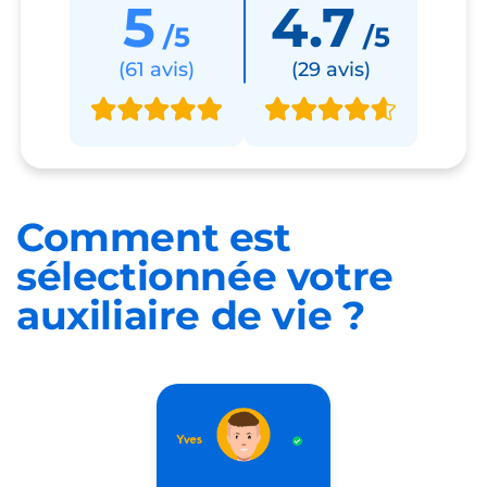
5
4.7
/5
/5
(61 avis)
(29 avis)
Comment est
sélectionnée
votre
auxiliaire de vie ?