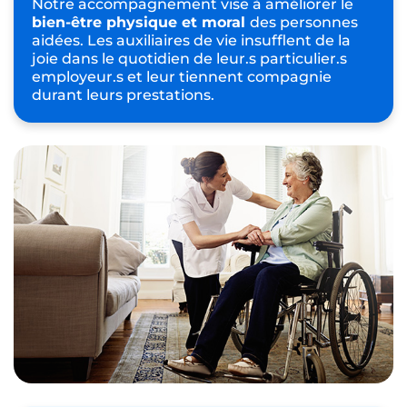
Notre accompagnement vise à améliorer le
bien-être physique et moral
des personnes
aidées. Les auxiliaires de vie insufflent de la
joie dans le quotidien de leur.s particulier.s
employeur.s et leur tiennent compagnie
durant leurs prestations.