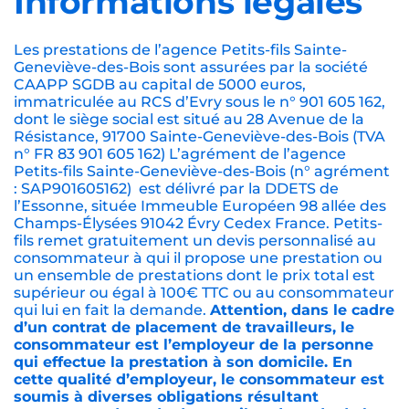
Informations légales
Les prestations de l’agence Petits-fils Sainte-
Geneviève-des-Bois sont assurées par la société
CAAPP SGDB au capital de 5000 euros,
immatriculée au RCS d’Evry sous le n° 901 605 162,
dont le siège social est situé au 28 Avenue de la
Résistance, 91700 Sainte-Geneviève-des-Bois (TVA
n° FR 83 901 605 162) L’agrément de l’agence
Petits-fils Sainte-Geneviève-des-Bois (n° agrément
: SAP901605162) est délivré par la DDETS de
l’Essonne, située Immeuble Européen 98 allée des
Champs-Élysées 91042 Évry Cedex France. Petits-
fils remet gratuitement un devis personnalisé au
consommateur à qui il propose une prestation ou
un ensemble de prestations dont le prix total est
supérieur ou égal à 100€ TTC ou au consommateur
qui lui en fait la demande.
Attention, dans le cadre
d’un contrat de placement de travailleurs, le
consommateur est l’employeur de la personne
qui effectue la prestation à son domicile. En
cette qualité d’employeur, le consommateur est
soumis à diverses obligations résultant