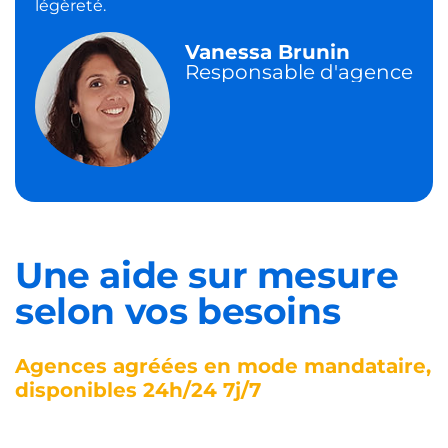
légèreté.
Vanessa Brunin
Responsable d'agence
Une aide sur mesure
selon vos besoins
Agences agréées en mode mandataire,
disponibles 24h/24 7j/7