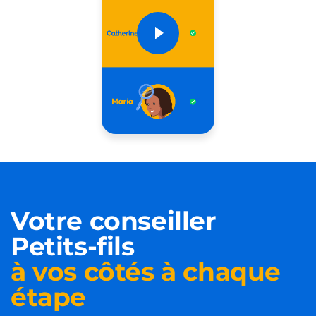
Votre conseiller
Petits-fils
à vos côtés à chaque
étape