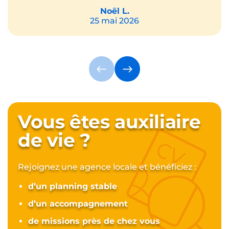
Noël L.
25 mai 2026
Vous êtes auxiliaire
de vie ?
Rejoignez une agence locale et bénéficiez :
d’un planning stable
d’un accompagnement
de missions près de chez vous