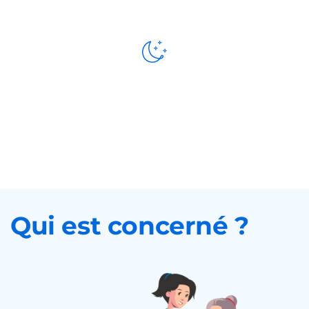
Présence
de nuit
Qui est concerné ?