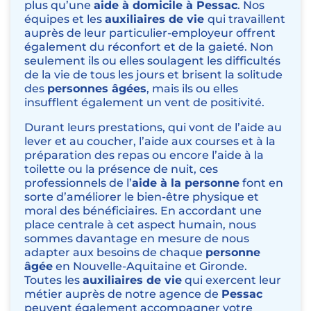
plus qu’une
aide à domicile à Pessac
. Nos
équipes et les
auxiliaires de vie
qui travaillent
auprès de leur particulier-employeur offrent
également du réconfort et de la gaieté. Non
seulement ils ou elles soulagent les difficultés
de la vie de tous les jours et brisent la solitude
des
personnes âgées
, mais ils ou elles
insufflent également un vent de positivité.
Durant leurs prestations, qui vont de l’
aide au
lever et au coucher
, l’
aide aux courses
et à la
préparation des repas
ou encore l’
aide à la
toilette
ou la
présence de nuit
, ces
professionnels de l’
aide à la personne
font en
sorte d’améliorer le bien-être physique et
moral des bénéficiaires. En accordant une
place centrale à cet aspect humain, nous
sommes davantage en mesure de nous
adapter aux besoins de chaque
personne
âgée
en Nouvelle-Aquitaine et Gironde.
Toutes les
auxiliaires de vie
qui exercent leur
métier auprès de notre agence de
Pessac
peuvent également accompagner votre