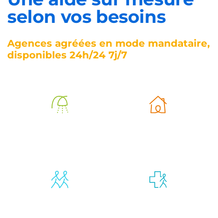
selon vos besoins
Agences agréées en mode mandataire,
disponibles 24h/24 7j/7
Aide à
Aide à la vie
l’autonomie
quotidienne
Compagnie et
Retour
vie sociale
d’hospitalisation