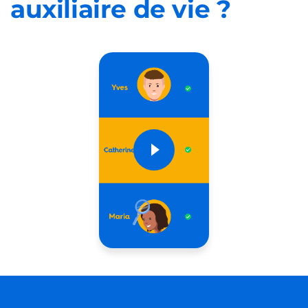
auxiliaire de vie ?