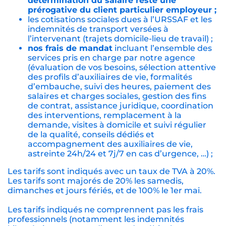
détermination du salaire reste une
prérogative du client particulier employeur ;
les cotisations sociales dues à l’URSSAF et les
indemnités de transport versées à
l’intervenant (trajets domicile-lieu de travail) ;
nos frais de mandat
incluant l’ensemble des
services pris en charge par notre agence
(évaluation de vos besoins, sélection attentive
des profils d’auxiliaires de vie, formalités
d’embauche, suivi des heures, paiement des
salaires et charges sociales, gestion des fins
de contrat, assistance juridique, coordination
des interventions, remplacement à la
demande, visites à domicile et suivi régulier
de la qualité, conseils dédiés et
accompagnement des auxiliaires de vie,
astreinte 24h/24 et 7j/7 en cas d’urgence, …) ;
Les tarifs sont indiqués avec un taux de TVA à 20%.
Les tarifs sont majorés de 20% les samedis,
dimanches et jours fériés, et de 100% le 1er mai.
Les tarifs indiqués ne comprennent pas les frais
professionnels (notamment les indemnités