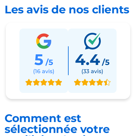
Les avis de nos clients
5
4.4
/5
/5
(16 avis)
(33 avis)
Comment est
sélectionnée
votre