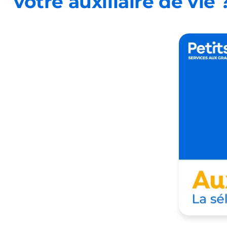
votre auxiliaire de vie 