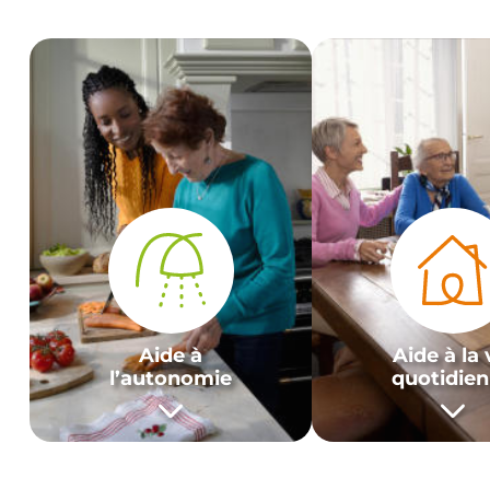
Aide à
Aide à la 
l’autonomie
quotidie