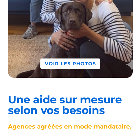
VOIR LES PHOTOS
Une aide sur mesure
selon vos besoins
Agences agréées en mode mandataire, d