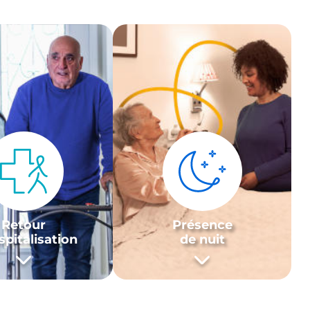
Retour
Présence
spitalisation
de nuit