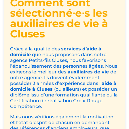
Comment sont
sélectionné∙e∙s les
auxiliaires de vie à
Cluses
Grâce à la qualité des
services d’aide à
domicile
que nous proposons dans notre
agence Petits-fils Cluses
, nous favorisons
l’épanouissement des personnes âgées. Nous
exigeons le meilleur des
auxiliaires de vie
de
notre agence. Ils doivent évidemment
posséder 3 années d’expérience dans l’
aide à
domicile à Cluses
(ou ailleurs) et posséder un
diplôme issu d’une formation qualifiante ou la
Certification de réalisation Croix-Rouge
Compétence
.
Mais nous vérifions également la motivation
et l’état d’esprit de chacun en demandant
des références d’anciens employeurs, que