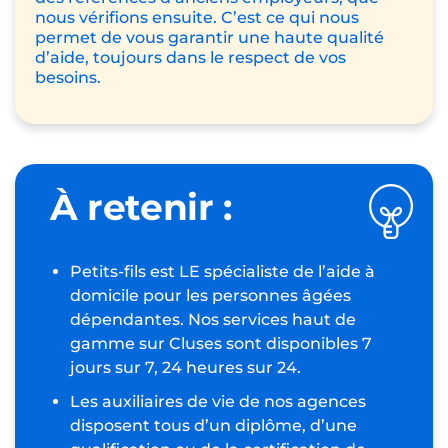
nous vérifions ensuite. C’est ce qui nous
permet de vous garantir une haute qualité
d’aide, toujours dans le respect de vos
besoins.
À retenir :
Petits-fils est LE spécialiste de l’aide à
domicile pour les personnes âgées
dépendantes. Nos services haut de
gamme sur Cluses sont disponibles 7
jours sur 7, 24 heures sur 24.
Les auxiliaires de vie de nos agences
disposent tous d’un diplôme, d’une