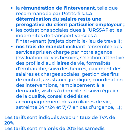
la
rémunération de l’intervenant
, telle que
recommandée par Petits-fils.
La
détermination du salaire reste une
prérogative du client particulier employeur ;
les cotisations sociales dues à l’URSSAF et les
indemnités de transport versées à
l’intervenant (trajets domicile-lieu de travail) ;
nos frais de mandat
incluant l’ensemble des
services pris en charge par notre agence
(évaluation de vos besoins, sélection attentive
des profils d’auxiliaires de vie, formalités
d’embauche, suivi des heures, paiement des
salaires et charges sociales, gestion des fins
de contrat, assistance juridique, coordination
des interventions, remplacement à la
demande, visites à domicile et suivi régulier
de la qualité, conseils dédiés et
accompagnement des auxiliaires de vie,
astreinte 24h/24 et 7j/7 en cas d’urgence, …) ;
Les tarifs sont indiqués avec un taux de TVA de
20%
Les tarifs sont majorés de 20% les samedis,