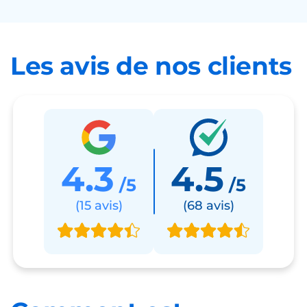
Les avis de nos clients
4.3
4.5
/5
/5
(15 avis)
(68 avis)