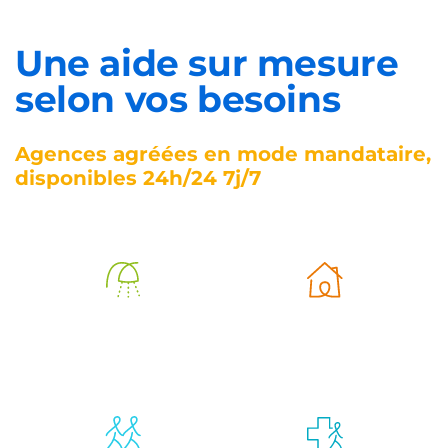
Une aide sur mesure
selon vos besoins
Agences agréées en mode mandataire,
disponibles 24h/24 7j/7
Aide à
Aide à la vie
l’autonomie
quotidienne