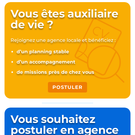
Vous êtes auxiliaire
de vie ?
Rejoignez une agence locale et bénéficiez :
d’un planning stable
d’un accompagnement
de missions près de chez vous
POSTULER
Vous souhaitez
postuler
en agence