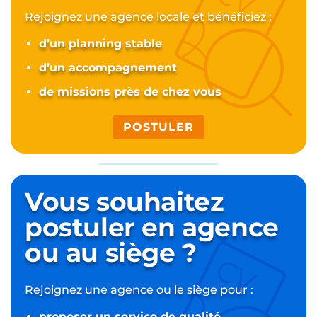
Rejoignez une agence locale et bénéficiez :
d’un planning stable
d’un accompagnement
de missions près de chez vous
POSTULER
Vous souhaitez
postuler
en agence
ou au siège ?
Rejoignez une agence ou le siège pour :
proposer un service de qualité