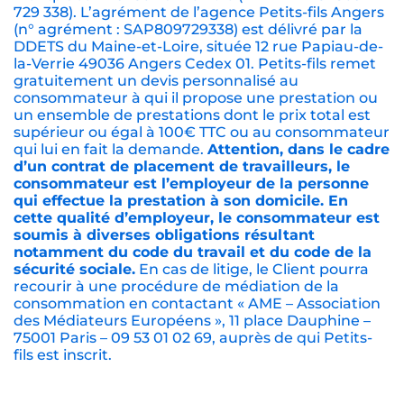
729 338). L’agrément de l’agence Petits-fils Angers
(n° agrément : SAP809729338) est délivré par la
DDETS du Maine-et-Loire, située 12 rue Papiau-de-
la-Verrie 49036 Angers Cedex 01. Petits-fils remet
gratuitement un devis personnalisé au
consommateur à qui il propose une prestation ou
un ensemble de prestations dont le prix total est
supérieur ou égal à 100€ TTC ou au consommateur
qui lui en fait la demande.
Attention, dans le cadre
d’un contrat de placement de travailleurs, le
consommateur est l’employeur de la personne
qui effectue la prestation à son domicile. En
cette qualité d’employeur, le consommateur est
soumis à diverses obligations résultant
notamment du code du travail et du code de la
sécurité sociale.
En cas de litige, le Client pourra
recourir à une procédure de médiation de la
consommation en contactant « AME – Association
des Médiateurs Européens », 11 place Dauphine –
75001 Paris – 09 53 01 02 69, auprès de qui Petits-
fils est inscrit.