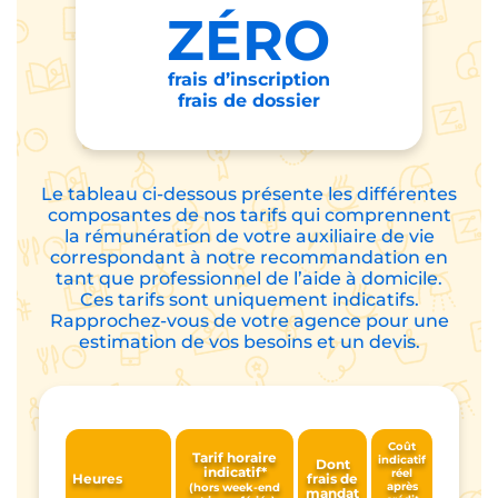
ZÉRO
frais d’inscription
frais de dossier
Le tableau ci-dessous présente les différentes
composantes de nos tarifs qui comprennent
la rémunération de votre auxiliaire de vie
correspondant à notre recommandation en
tant que professionnel de l’aide à domicile.
Ces tarifs sont uniquement indicatifs.
Rapprochez-vous de votre agence pour une
estimation de vos besoins et un devis.
Coût
Tarif horaire
indicatif
Dont
indicatif*
réel
Heures
frais de
après
(hors week-end
mandat