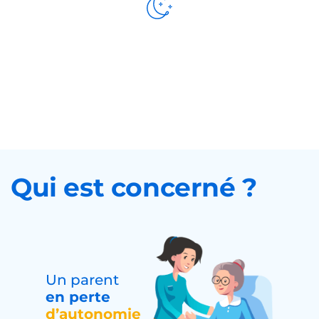
Présence
de nuit
Qui est concerné ?
Un parent
en perte
d’autonomie