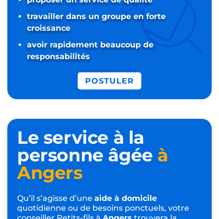
travailler dans un groupe en forte
croissance
avoir rapidement beaucoup de
responsabilités
POSTULER
Le service à la
personne âgée
à
Angers
Qu’il s’agisse d’une
aide à domicile
quotidienne ou de besoins ponctuels, votre
conseiller Petits-fils à
Angers
trouvera la