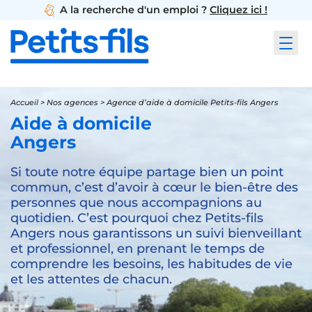
A la recherche d'un emploi ?
Cliquez ici !
Accueil
>
Nos agences
>
Agence d’aide à domicile Petits-fils Angers
Aide à domicile
Angers
Si toute notre équipe partage bien un point
commun, c’est d’avoir à cœur le bien-être des
personnes que nous accompagnions au
quotidien. C’est pourquoi chez Petits-fils
Angers nous garantissons un suivi bienveillant
et professionnel, en prenant le temps de
comprendre les besoins, les habitudes de vie
et les attentes de chacun.