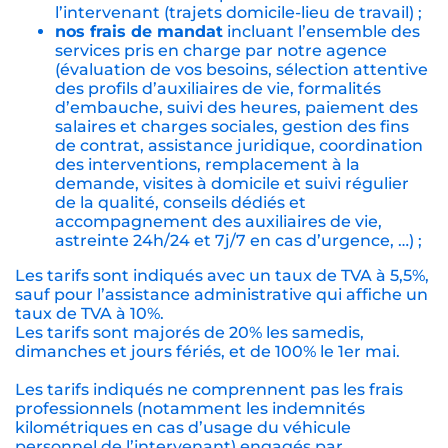
l’intervenant (trajets domicile-lieu de travail) ;
nos frais de mandat
incluant l’ensemble des
services pris en charge par notre agence
(évaluation de vos besoins, sélection attentive
des profils d’auxiliaires de vie, formalités
d’embauche, suivi des heures, paiement des
salaires et charges sociales, gestion des fins
de contrat, assistance juridique, coordination
des interventions, remplacement à la
demande, visites à domicile et suivi régulier
de la qualité, conseils dédiés et
accompagnement des auxiliaires de vie,
astreinte 24h/24 et 7j/7 en cas d’urgence, …) ;
Les tarifs sont indiqués avec un taux de TVA à 5,5%,
sauf pour l’assistance administrative qui affiche un
taux de TVA à 10%.
Les tarifs sont majorés de 20% les samedis,
dimanches et jours fériés, et de 100% le 1er mai.
Les tarifs indiqués ne comprennent pas les frais
professionnels (notamment les indemnités
kilométriques en cas d’usage du véhicule
personnel de l’intervenant) engagés par