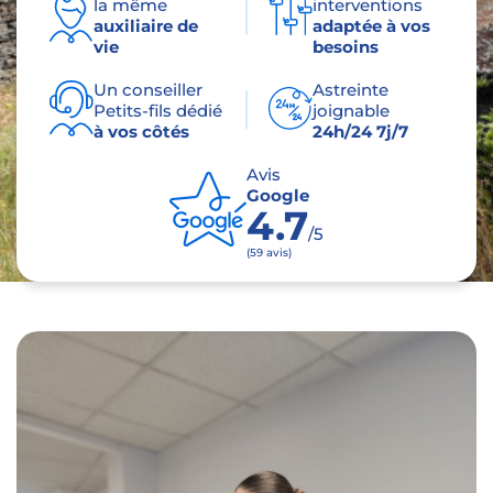
la même
interventions
auxiliaire de
adaptée à vos
vie
besoins
Un conseiller
Astreinte
Petits-fils dédié
joignable
à vos côtés
24h/24 7j/7
Avis
Google
4.7
/5
(59 avis)