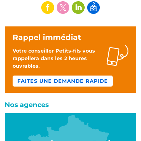
Rappel immédiat
Votre conseiller Petits-fils vous
rappellera dans les 2 heures
ouvrables.
FAITES UNE DEMANDE RAPIDE
Nos agences