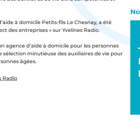
No
aide à domicile Petits-fils Le Chesnay, a été
ect des entreprises » sur Yvelines Radio.
son agence d’aide à domicile pour les personnes
 sélection minutieuse des auxiliaires de vie pour
rsonnes âgées.
s Radio