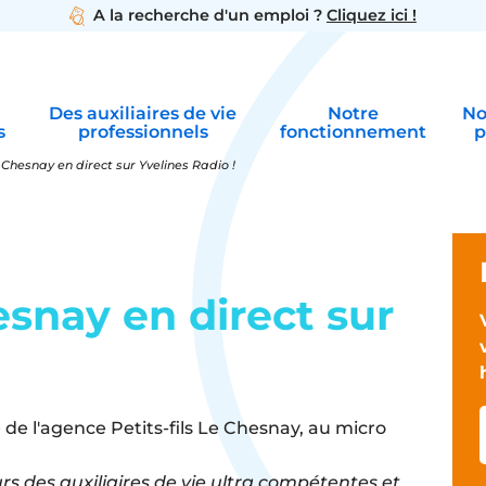
A la recherche d'un emploi ?
Cliquez ici !
Des auxiliaires de vie
Notre
No
s
professionnels
fonctionnement
p
e Chesnay en direct sur Yvelines Radio !
esnay en direct sur
urs des auxiliaires de vie ultra compétentes et