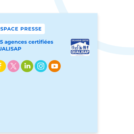
ESPACE PRESSE
5 agences certifiées
UALISAP