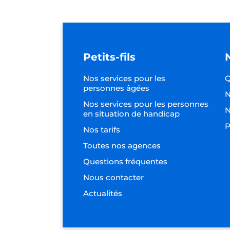
Petits-fils
Nos services pour les
Q
personnes âgées
N
Nos services pour les personnes
N
en situation de handicap
P
Nos tarifs
Toutes nos agences
Questions fréquentes
Nous contacter
Actualités