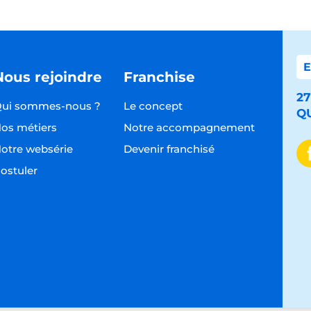
Nous rejoindre
Franchise
27
ui sommes-nous ?
Le concept
Q
os métiers
Notre accompagnement
otre websérie
Devenir franchisé
ostuler