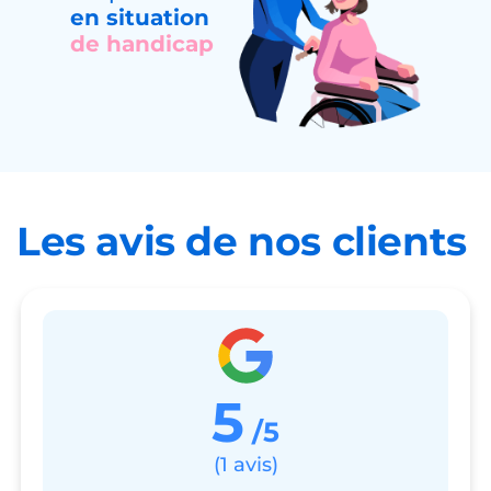
en situation
de handicap
Les avis de nos clients
5
/5
(1 avis)