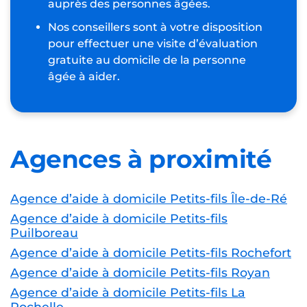
auprès des personnes âgées.
Nos conseillers sont à votre disposition
pour effectuer une visite d’évaluation
gratuite au domicile de la personne
âgée à aider.
Agences à proximité
Agence d’aide à domicile Petits-fils Île-de-Ré
Agence d’aide à domicile Petits-fils
Puilboreau
Agence d’aide à domicile Petits-fils Rochefort
Agence d’aide à domicile Petits-fils Royan
Agence d’aide à domicile Petits-fils La
Rochelle