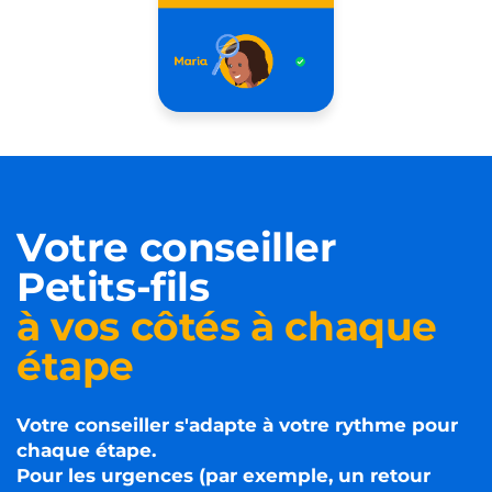
Votre conseiller
Petits-fils
à vos côtés à chaque
étape
Votre conseiller s'adapte à votre rythme pour
chaque étape.
Pour les urgences (par exemple, un retour