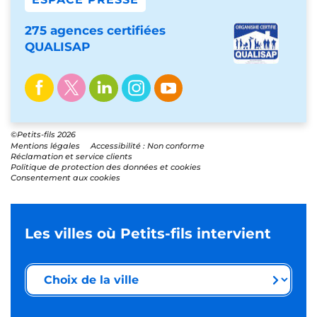
275 agences certifiées
QUALISAP
©Petits-fils 2026
Mentions légales
Accessibilité : Non conforme
Réclamation et service clients
Politique de protection des données et cookies
Consentement aux cookies
Les villes où Petits-fils intervient