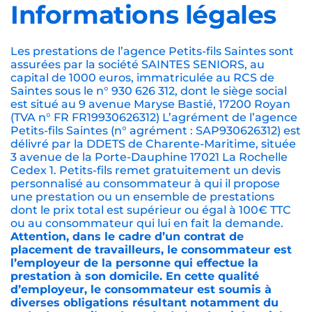
Informations légales
Les prestations de l’agence Petits-fils Saintes sont
assurées par la société SAINTES SENIORS, au
capital de 1000 euros, immatriculée au RCS de
Saintes sous le n° 930 626 312, dont le siège social
est situé au 9 avenue Maryse Bastié, 17200 Royan
(TVA n° FR FR19930626312) L’agrément de l’agence
Petits-fils Saintes (n° agrément : SAP930626312) est
délivré par la DDETS de Charente-Maritime, située
3 avenue de la Porte-Dauphine 17021 La Rochelle
Cedex 1. Petits-fils remet gratuitement un devis
personnalisé au consommateur à qui il propose
une prestation ou un ensemble de prestations
dont le prix total est supérieur ou égal à 100€ TTC
ou au consommateur qui lui en fait la demande.
Attention, dans le cadre d’un contrat de
placement de travailleurs, le consommateur est
l’employeur de la personne qui effectue la
prestation à son domicile. En cette qualité
d’employeur, le consommateur est soumis à
diverses obligations résultant notamment du