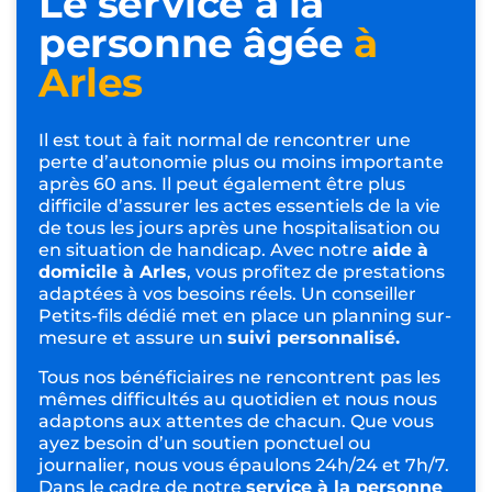
Le service à la
personne âgée
à
Arles
Il est tout à fait normal de rencontrer une
perte d’autonomie plus ou moins importante
après 60 ans. Il peut également être plus
difficile d’assurer les actes essentiels de la vie
de tous les jours après une hospitalisation ou
en situation de handicap. Avec notre
aide à
domicile à Arles
, vous profitez de prestations
adaptées à vos besoins réels. Un conseiller
Petits-fils dédié met en place un planning sur-
mesure et assure un
suivi personnalisé.
Tous nos bénéficiaires ne rencontrent pas les
mêmes difficultés au quotidien et nous nous
adaptons aux attentes de chacun. Que vous
ayez besoin d’un soutien ponctuel ou
journalier, nous vous épaulons 24h/24 et 7h/7.
Dans le cadre de notre
service à la personne