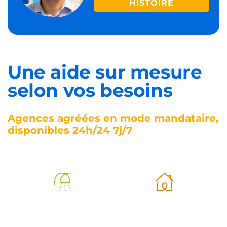
HISTOIRE
Une aide sur mesure
selon vos besoins
Agences agréées en mode mandataire,
disponibles 24h/24 7j/7
Aide à
Aide à la vie
l’autonomie
quotidienne