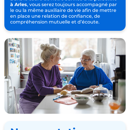
à Arles
, vous serez toujours accompagné par
le ou la même auxiliaire de vie afin de mettre
en place une relation de confiance, de
compréhension mutuelle et d’écoute.