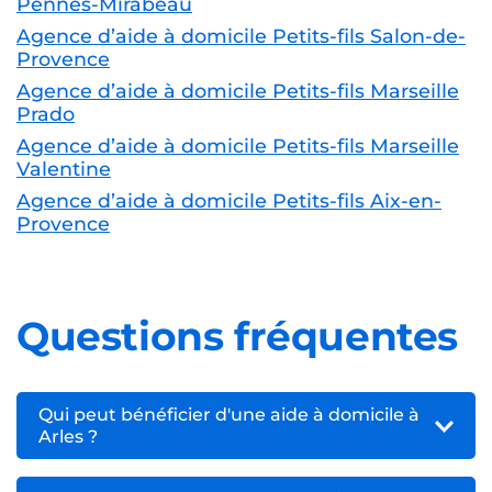
Pennes-Mirabeau
Agence d’aide à domicile Petits-fils Salon-de-
Provence
Agence d’aide à domicile Petits-fils Marseille
Prado
Agence d’aide à domicile Petits-fils Marseille
Valentine
Agence d’aide à domicile Petits-fils Aix-en-
Provence
Questions fréquentes
Qui peut bénéficier d'une aide à domicile à
Arles ?