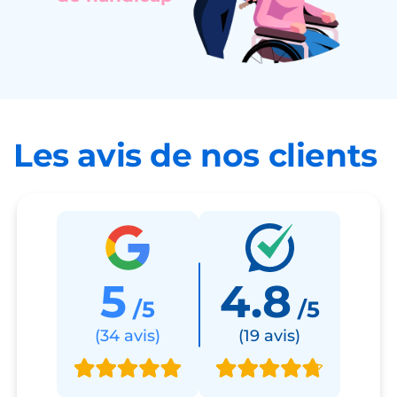
Les avis de nos clients
5
4.8
/5
/5
(34 avis)
(19 avis)