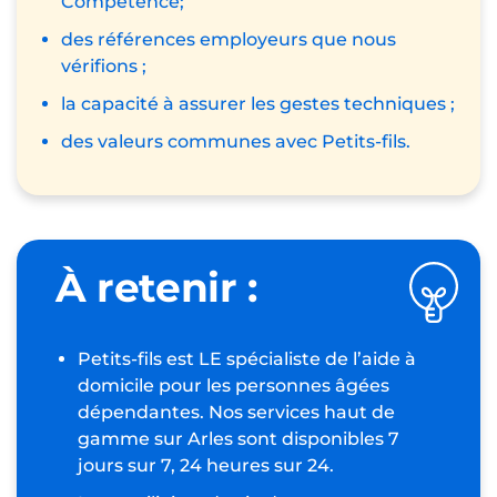
Compétence;
des références employeurs que nous
vérifions ;
la capacité à assurer les gestes techniques ;
des valeurs communes avec Petits-fils.
À retenir :
Petits-fils est LE spécialiste de l’aide à
domicile pour les personnes âgées
dépendantes. Nos services haut de
gamme sur Arles sont disponibles 7
jours sur 7, 24 heures sur 24.