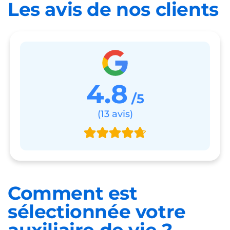
Les avis de nos clients
4.8
/5
(13 avis)
Comment est
sélectionnée
votre
auxiliaire de vie ?