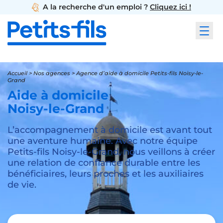
A la recherche d'un emploi ?
Cliquez ici !
Accueil
>
Nos agences
>
Agence d’aide à domicile Petits-fils Noisy-le-
Grand
Aide à domicile
Noisy-le-Grand
L’accompagnement à domicile est avant tout
une aventure humaine. Avec notre équipe
Petits-fils Noisy-le-Grand, nous veillons à créer
une relation de confiance durable entre les
bénéficiaires, leurs proches et les auxiliaires
de vie.