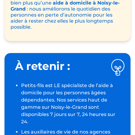
bien plus qu’une
aide à domicile à Noisy-le-
Grand
: nous améliorons le quotidien des
personnes en perte d’autonomie pour les
aider à rester chez elles le plus longtemps
possible.
À retenir :
Petits-fils est LE spécialiste de l’aide à
domicile pour les personnes âgées
dépendantes. Nos services haut de
gamme sur Noisy-le-Grand sont
disponibles 7 jours sur 7, 24 heures sur
24.
Les auxiliaires de vie de nos agences