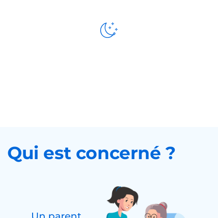
Présence
de nuit
Qui est concerné ?
Un parent