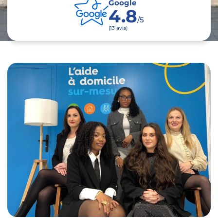
Google
4.8
/5
(13 avis)