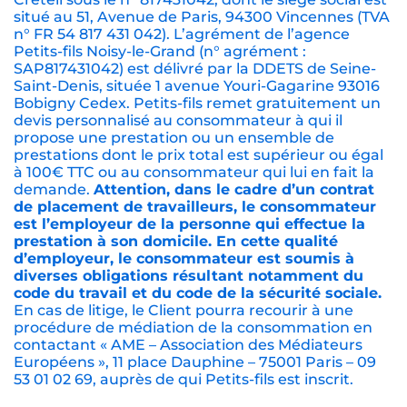
situé au 51, Avenue de Paris, 94300 Vincennes (TVA
n° FR 54 817 431 042). L’agrément de l’agence
Petits-fils Noisy-le-Grand (n° agrément :
SAP817431042) est délivré par la DDETS de Seine-
Saint-Denis, située 1 avenue Youri-Gagarine 93016
Bobigny Cedex. Petits-fils remet gratuitement un
devis personnalisé au consommateur à qui il
propose une prestation ou un ensemble de
prestations dont le prix total est supérieur ou égal
à 100€ TTC ou au consommateur qui lui en fait la
demande.
Attention, dans le cadre d’un contrat
de placement de travailleurs, le consommateur
est l’employeur de la personne qui effectue la
prestation à son domicile. En cette qualité
d’employeur, le consommateur est soumis à
diverses obligations résultant notamment du
code du travail et du code de la sécurité sociale.
En cas de litige, le Client pourra recourir à une
procédure de médiation de la consommation en
contactant « AME – Association des Médiateurs
Européens », 11 place Dauphine – 75001 Paris – 09
53 01 02 69, auprès de qui Petits-fils est inscrit.