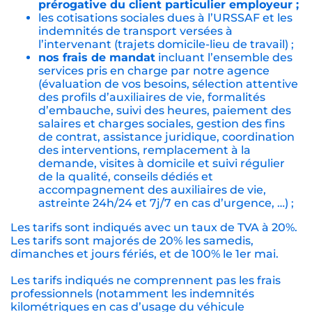
prérogative du client particulier employeur ;
les cotisations sociales dues à l’URSSAF et les
indemnités de transport versées à
l’intervenant (trajets domicile-lieu de travail) ;
nos frais de mandat
incluant l’ensemble des
services pris en charge par notre agence
(évaluation de vos besoins, sélection attentive
des profils d’auxiliaires de vie, formalités
d’embauche, suivi des heures, paiement des
salaires et charges sociales, gestion des fins
de contrat, assistance juridique, coordination
des interventions, remplacement à la
demande, visites à domicile et suivi régulier
de la qualité, conseils dédiés et
accompagnement des auxiliaires de vie,
astreinte 24h/24 et 7j/7 en cas d’urgence, …) ;
Les tarifs sont indiqués avec un taux de TVA à 20%.
Les tarifs sont majorés de 20% les samedis,
dimanches et jours fériés, et de 100% le 1er mai.
Les tarifs indiqués ne comprennent pas les frais
professionnels (notamment les indemnités
kilométriques en cas d’usage du véhicule