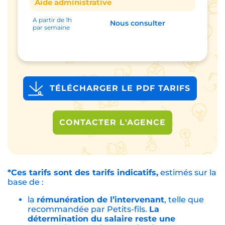
Aide administrative
A partir de 1h
Nous consulter
par semaine
TÉLÉCHARGER LE PDF TARIFS
CONTACTER L'AGENCE
*Ces tarifs sont des tarifs indicatifs,
estimés sur la
base de :
la
rémunération de l’intervenant
, telle que
recommandée par Petits-fils.
La
détermination du salaire reste une