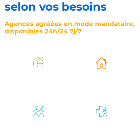
selon vos besoins
Agences agréées en mode mandataire,
disponibles 24h/24 7j/7
Aide à
Aide à la vie
l’autonomie
quotidienne
Compagnie et
Retour
vie sociale
d’hospitalisation