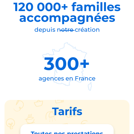
120 000+ familles
accompagnées
depuis notre création
300+
agences en
France
Tarifs
Toutes nos prestations