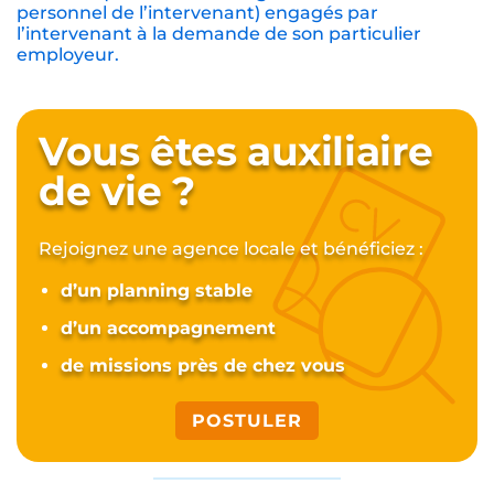
personnel de l’intervenant) engagés par
l’intervenant à la demande de son particulier
employeur.
Vous êtes auxiliaire
de vie ?
Rejoignez une agence locale et bénéficiez :
d’un planning stable
d’un accompagnement
de missions près de chez vous
POSTULER