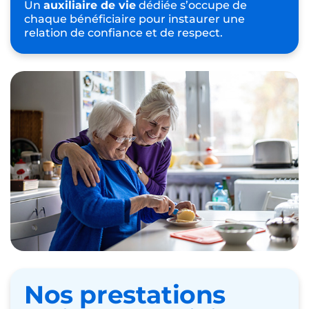
Un
auxiliaire de vie
dédiée s’occupe de
chaque bénéficiaire pour instaurer une
relation de confiance et de respect.
Nos prestations