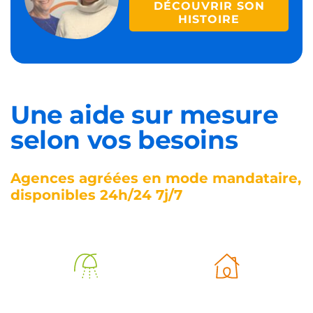
DÉCOUVRIR SON
HISTOIRE
Une aide sur mesure
selon vos besoins
Agences agréées en mode mandataire,
disponibles 24h/24 7j/7
Aide à
Aide à la vie
l’autonomie
quotidienne