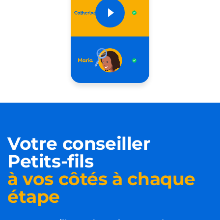
Votre conseiller
Petits-fils
à vos côtés à chaque
étape