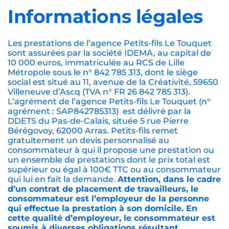
Informations légales
Les prestations de l’agence Petits-fils Le Touquet
sont assurées par la société IDEMA, au capital de
10 000 euros, immatriculée au RCS de Lille
Métropole sous le n° 842 785 313, dont le siège
social est situé au 11, avenue de la Créativité, 59650
Villeneuve d’Ascq (TVA n° FR 26 842 785 313).
L’agrément de l’agence Petits-fils Le Touquet (n°
agrément : SAP842785313) est délivré par la
DDETS du Pas-de-Calais, située 5 rue Pierre
Bérégovoy, 62000 Arras. Petits-fils remet
gratuitement un devis personnalisé au
consommateur à qui il propose une prestation ou
un ensemble de prestations dont le prix total est
supérieur ou égal à 100€ TTC ou au consommateur
qui lui en fait la demande.
Attention, dans le cadre
d’un contrat de placement de travailleurs, le
consommateur est l’employeur de la personne
qui effectue la prestation à son domicile. En
cette qualité d’employeur, le consommateur est
soumis à diverses obligations résultant