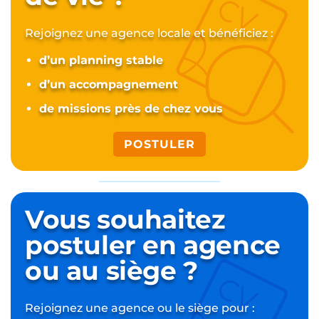
Rejoignez une agence locale et bénéficiez :
d’un planning stable
d’un accompagnement
de missions près de chez vous
POSTULER
Vous souhaitez
postuler
en agence
ou au siège ?
Rejoignez une agence ou le siège pour :