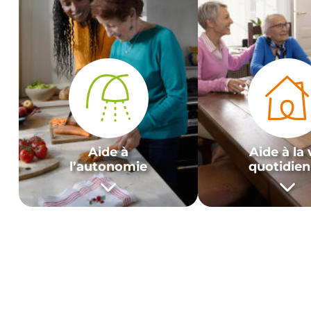
Aide à
Aide à la 
l’autonomie
quotidie