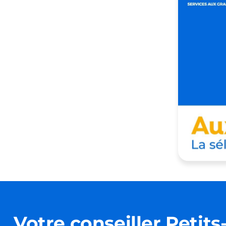
Votre conseiller
Petits-