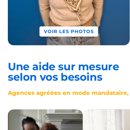
VOIR LES PHOTOS
Une aide sur mesure
selon vos besoins
Agences agréées en mode mandataire, d