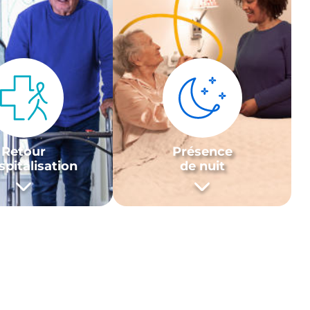
Retour
Présence
spitalisation
de nuit