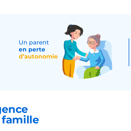
Un parent
en perte
d’autonomie
gence
famille