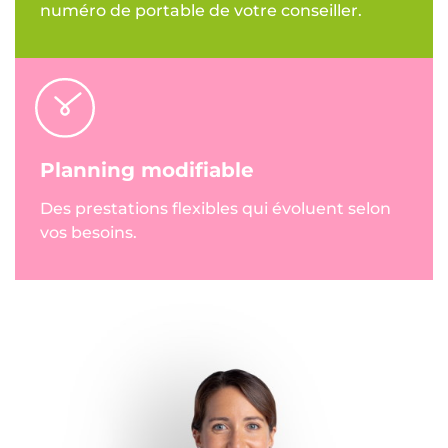
numéro de portable de votre conseiller.
Planning modifiable
Des prestations flexibles qui évoluent selon
vos besoins.