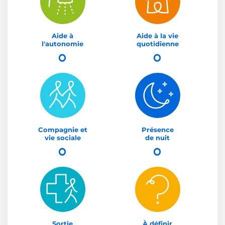
Aide à
Aide à la vie
l'autonomie
quotidienne
Compagnie et
Présence
vie sociale
de nuit
Sortie
À définir